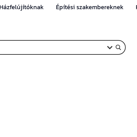
Házfelújítóknak
Építési szakembereknek