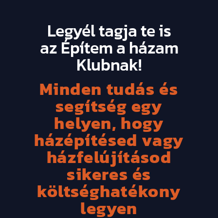
Legyél tagja te is
az Építem a házam
Klubnak!
Minden tudás és
segítség egy
helyen, hogy
házépítésed vagy
házfelújításod
sikeres és
költséghatékony
legyen