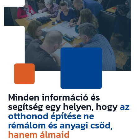
Minden információ és
segítség egy helyen, hogy
az
otthonod építése ne
rémálom és anyagi csőd,
hanem álmaid