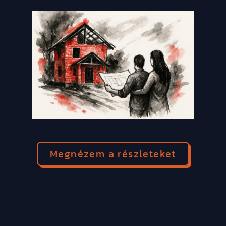
Megnézem a részleteket