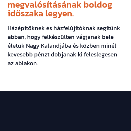
megvalósításának boldog
időszaka legyen.
Házépítőknek és házfelújítóknak segítünk
abban, hogy felkészülten vágjanak bele
életük Nagy Kalandjába és közben minél
kevesebb pénzt dobjanak ki feleslegesen
az ablakon.