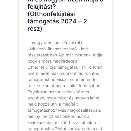
felújítást?
(Otthonfelújítási
támogatás 2024 – 2.
rész)
– avagy utófinanszírozásról és
kivitelezői finanszírozásról kicsit
részletesebben Azt már mindenki tudja,
hogy a most meghirdetett
Otthonfelújítási támogatás 1 millió forint
önerő mellé maximum 6 millió forintos
támogatást ad vissza nem térítendő
rész és kamatmentes hitel formájában.
Egyáltalán nem mellékes kérdés
azonban, hogy mikor és hogyan lehet
majd hozzájutni a megítélt
támogatáshoz? Más megközelítésben:
mennyi pénzt kell beletennünk a
kivitelezésbe, mielőtt hozzájutunk a
támogatáshoz? Mini-sorozatomban ezt