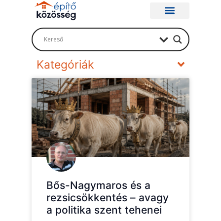
Kategóriák
Bős-Nagymaros és a
rezsicsökkentés – avagy
a politika szent tehenei