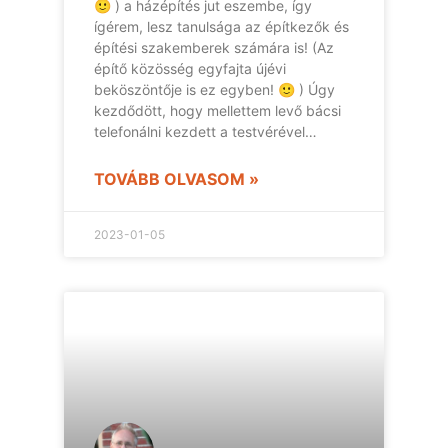
🙂 ) a házépítés jut eszembe, így
ígérem, lesz tanulsága az építkezők és
építési szakemberek számára is! (Az
építő közösség egyfajta újévi
beköszöntője is ez egyben! 🙂 ) Úgy
kezdődött, hogy mellettem levő bácsi
telefonálni kezdett a testvérével…
TOVÁBB OLVASOM »
2023-01-05