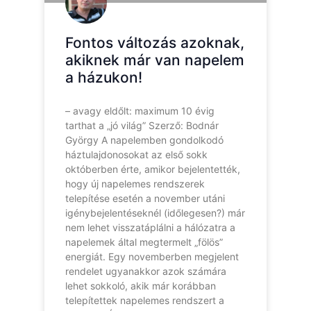
Fontos változás azoknak,
akiknek már van napelem
a házukon!
– avagy eldőlt: maximum 10 évig
tarthat a „jó világ” Szerző: Bodnár
György A napelemben gondolkodó
háztulajdonosokat az első sokk
októberben érte, amikor bejelentették,
hogy új napelemes rendszerek
telepítése esetén a november utáni
igénybejelentéseknél (időlegesen?) már
nem lehet visszatáplálni a hálózatra a
napelemek által megtermelt „fölös”
energiát. Egy novemberben megjelent
rendelet ugyanakkor azok számára
lehet sokkoló, akik már korábban
telepítettek napelemes rendszert a