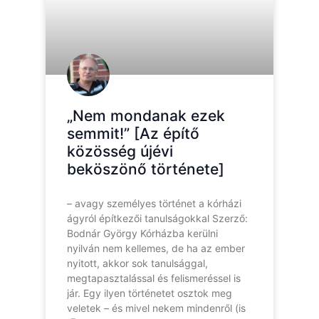
„Nem mondanak ezek
semmit!” [Az építő
közösség újévi
beköszönő története]
– avagy személyes történet a kórházi
ágyról építkezői tanulságokkal Szerző:
Bodnár György Kórházba kerülni
nyilván nem kellemes, de ha az ember
nyitott, akkor sok tanulsággal,
megtapasztalással és felismeréssel is
jár. Egy ilyen történetet osztok meg
veletek – és mivel nekem mindenről (is