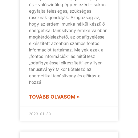
és – valószínűleg éppen ezért – sokan
egyfajta felesleges, szükséges
rossznak gondolják. Az igazság az,
hogy az érdemi munka nélkül készülő
energetikai tanúsítvány értéke valóban
megkérdőjelezhető, az odafigyeléssel
elkészített azonban számos fontos
információt tartalmaz. Melyek ezek a
„fontos információk” és mitől lesz
„odafigyeléssel elkészített” egy ilyen
tanúsítvány? Mikor kötelező az
energetikai tanúsítvány és előírás-e
hozzá
TOVÁBB OLVASOM »
2023-01-30