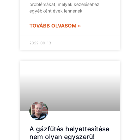
problémákat, melyek kezeléséhez
egyébként évek lennének
TOVÁBB OLVASOM »
2022-09-13
A gázfűtés helyettesítése
nem olyan egyszerű!