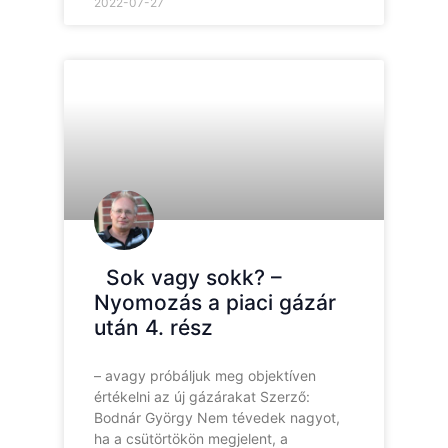
2022-07-27
Sok vagy sokk? –
Nyomozás a piaci gázár
után 4. rész
– avagy próbáljuk meg objektíven
értékelni az új gázárakat Szerző:
Bodnár György Nem tévedek nagyot,
ha a csütörtökön megjelent, a