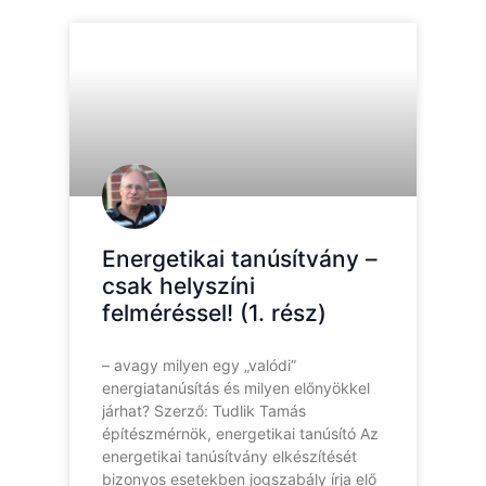
Energetikai tanúsítvány –
csak helyszíni
felméréssel! (1. rész)
– avagy milyen egy „valódi”
energiatanúsítás és milyen előnyökkel
járhat? Szerző: Tudlik Tamás
építészmérnök, energetikai tanúsító Az
energetikai tanúsítvány elkészítését
bizonyos esetekben jogszabály írja elő