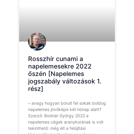
Rosszhír cunami a
napelemesekre 2022
őszén [Napelemes
jogszabály változások 1.
rész]
– avagy hogyan borult fel sokak boldog
napelemes jövőképe két hónap alatt?
Szerző: Bodnár György 2022 a
napelemes cégek aranykorának is volt
tekinthető: még élt a felújítási