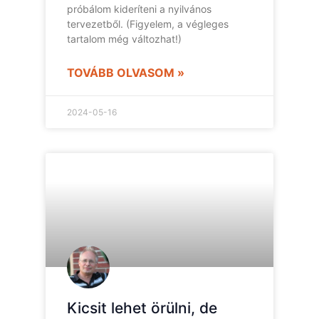
próbálom kideríteni a nyilvános
tervezetből. (Figyelem, a végleges
tartalom még változhat!)
TOVÁBB OLVASOM »
2024-05-16
Kicsit lehet örülni, de