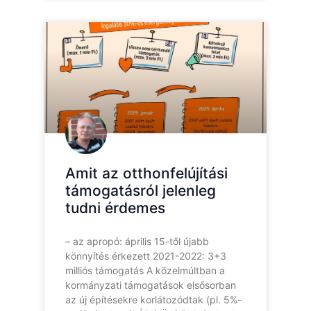
Amit az otthonfelújítási
támogatásról jelenleg
tudni érdemes
– az apropó: április 15-től újabb
könnyítés érkezett 2021-2022: 3+3
milliós támogatás A közelmúltban a
kormányzati támogatások elsősorban
az új építésekre korlátozódtak (pl. 5%-