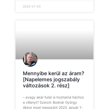
2023-07-03
Mennyibe kerül az áram?
[Napelemes jogszabály
változások 2. rész]
– avagy akár futár is hozhatná házhoz
a villanyt? Szerző: Bodnár György
Akkor most megszűnt 2023. január 1-