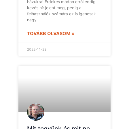
házukra! Érdekes módon erről eddig
kevés hír jelent meg, pedig a
felhasználók számára ez is igencsak
nagy
TOVÁBB OLVASOM »
2022-11-28
Mit tegyünk és mit ne