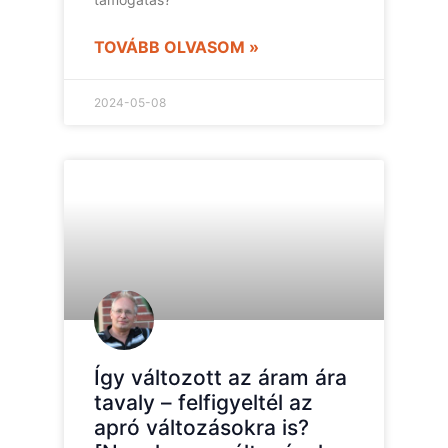
TOVÁBB OLVASOM »
2024-05-08
Így változott az áram ára
tavaly – felfigyeltél az
apró változásokra is?