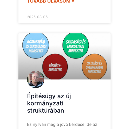
TOVÁBB OLVASOM »
2026-08-06
Építésügy az új
kormányzati
struktúrában
Ez nyilván még a jövő kérdése, de az