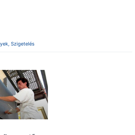
yek
,
Szigetelés