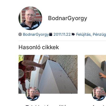
BodnarGyorgy
BodnarGyorgy
2011.11.22.
Felújítás
,
Pénzüg
Hasonló cikkek