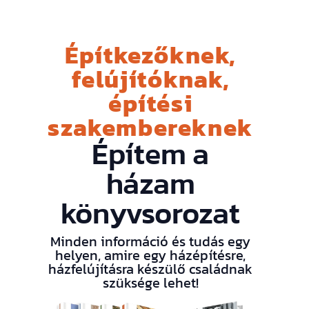
Építkezőknek,
felújítóknak,
építési
szakembereknek
Építem a
házam
könyvsorozat
Minden információ és tudás egy
helyen, amire egy házépítésre,
házfelújításra készülő családnak
szüksége lehet!