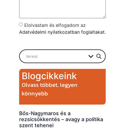
Elolvastam és elfogadom az
Adatvédelmi nyilatkozatban foglaltakat.
Send
Blogcikkeink
Olvass többet, legyen
könnyebb
Bős-Nagymaros és a
rezsicsökkentés – avagy a politika
szent tehenei