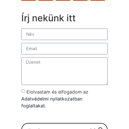
Írj nekünk itt
Elolvastam és elfogadom az
Adatvédelmi nyilatkozatban
foglaltakat.
Send