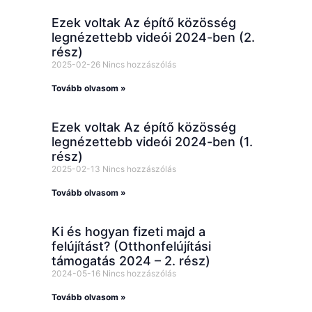
Ezek voltak Az építő közösség
legnézettebb videói 2024-ben (2.
rész)
2025-02-26
Nincs hozzászólás
Tovább olvasom »
Ezek voltak Az építő közösség
legnézettebb videói 2024-ben (1.
rész)
2025-02-13
Nincs hozzászólás
Tovább olvasom »
Ki és hogyan fizeti majd a
felújítást? (Otthonfelújítási
támogatás 2024 – 2. rész)
2024-05-16
Nincs hozzászólás
Tovább olvasom »