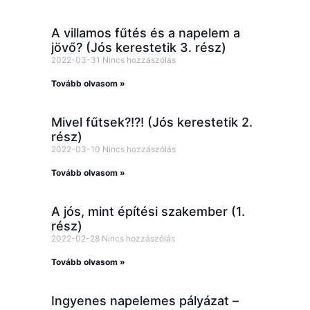
A villamos fűtés és a napelem a
jövő? (Jós kerestetik 3. rész)
2022-03-31
Nincs hozzászólás
Tovább olvasom »
Mivel fűtsek?!?! (Jós kerestetik 2.
rész)
2022-03-10
Nincs hozzászólás
Tovább olvasom »
A jós, mint építési szakember (1.
rész)
2022-02-28
Nincs hozzászólás
Tovább olvasom »
Ingyenes napelemes pályázat –