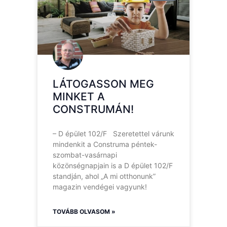
LÁTOGASSON MEG
MINKET A
CONSTRUMÁN!
– D épület 102/F Szeretettel várunk
mindenkit a Construma péntek-
szombat-vasárnapi
közönségnapjain is a D épület 102/F
standján, ahol „A mi otthonunk”
magazin vendégei vagyunk!
TOVÁBB OLVASOM »