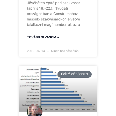
Jövőhéten építőipari szakvásár
(április 18.-22.). Nyugati
országokban a Construmához
hasonló szakvásárokon elvétve
találkozni magánemberrel, ez a
TOVÁBB OLVASOM »
2012-04-14
Nincs hozzászólás
ÉPÍTŐ KÖZÖSSÉG