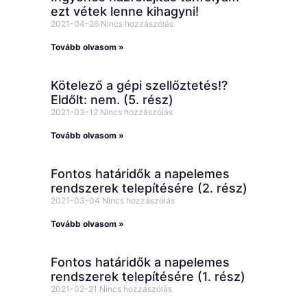
ezt vétek lenne kihagyni!
2021-04-26
Nincs hozzászólás
Tovább olvasom »
Kötelező a gépi szellőztetés!?
Eldőlt: nem. (5. rész)
2021-03-12
Nincs hozzászólás
Tovább olvasom »
Fontos határidők a napelemes
rendszerek telepítésére (2. rész)
2021-03-04
Nincs hozzászólás
Tovább olvasom »
Fontos határidők a napelemes
rendszerek telepítésére (1. rész)
2021-02-21
Nincs hozzászólás