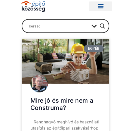
EGYÉB
Mire jó és mire nem a
Construma?
– Rendhagyó meghívó és használati
utasítás az építőipari szakvásárhoz