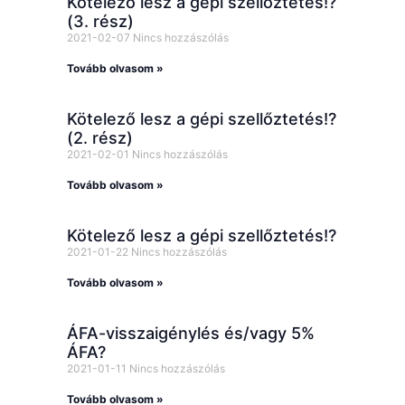
Kötelező lesz a gépi szellőztetés!?
(3. rész)
2021-02-07
Nincs hozzászólás
Tovább olvasom »
Kötelező lesz a gépi szellőztetés!?
(2. rész)
2021-02-01
Nincs hozzászólás
Tovább olvasom »
Kötelező lesz a gépi szellőztetés!?
2021-01-22
Nincs hozzászólás
Tovább olvasom »
ÁFA-visszaigénylés és/vagy 5%
ÁFA?
2021-01-11
Nincs hozzászólás
Tovább olvasom »