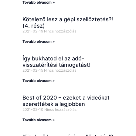
Tovább olvasom »
Kötelező lesz a gépi szellőztetés?!
(4. rész)
2021-02-19
Nincs hozzászólás
Tovább olvasom »
Így bukhatod el az adó-
visszatérítési támogatást!
2021-02-15
Nincs hozzászólás
Tovább olvasom »
Best of 2020 – ezeket a videókat
szerettétek a legjobban
2021-02-10
Nincs hozzászólás
Tovább olvasom »