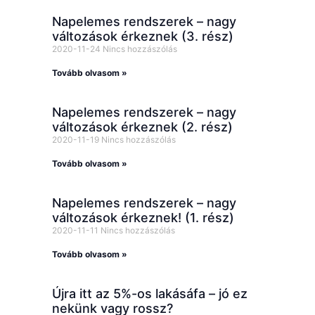
Napelemes rendszerek – nagy
változások érkeznek (3. rész)
2020-11-24
Nincs hozzászólás
Tovább olvasom »
Napelemes rendszerek – nagy
változások érkeznek (2. rész)
2020-11-19
Nincs hozzászólás
Tovább olvasom »
Napelemes rendszerek – nagy
változások érkeznek! (1. rész)
2020-11-11
Nincs hozzászólás
Tovább olvasom »
Újra itt az 5%-os lakásáfa – jó ez
nekünk vagy rossz?