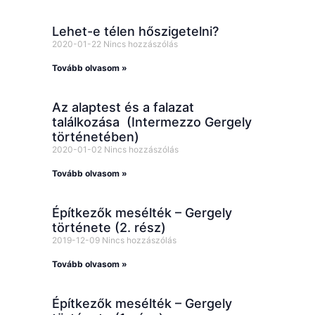
Lehet-e télen hőszigetelni?
2020-01-22
Nincs hozzászólás
Tovább olvasom »
Az alaptest és a falazat
találkozása (Intermezzo Gergely
történetében)
2020-01-02
Nincs hozzászólás
Tovább olvasom »
Építkezők mesélték – Gergely
története (2. rész)
2019-12-09
Nincs hozzászólás
Tovább olvasom »
Építkezők mesélték – Gergely