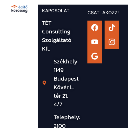
KAPCSOLAT
CSATLAKOZZ!
TÉT
Consulting
Szolgáltató
Kft.
Székhely:
1149
Budapest
Kövér L.
tér 21.
4/7.
Telephely:
2100