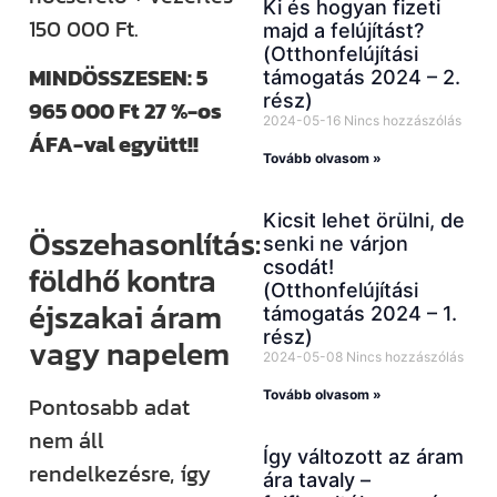
Ki és hogyan fizeti
150 000 Ft.
majd a felújítást?
(Otthonfelújítási
MINDÖSSZESEN: 5
támogatás 2024 – 2.
rész)
965 000 Ft 27 %-os
2024-05-16
Nincs hozzászólás
ÁFA-val együtt!!
Tovább olvasom »
Kicsit lehet örülni, de
Összehasonlítás:
senki ne várjon
csodát!
földhő kontra
(Otthonfelújítási
éjszakai áram
támogatás 2024 – 1.
rész)
vagy napelem
2024-05-08
Nincs hozzászólás
Tovább olvasom »
Pontosabb adat
nem áll
Így változott az áram
rendelkezésre, így
ára tavaly –