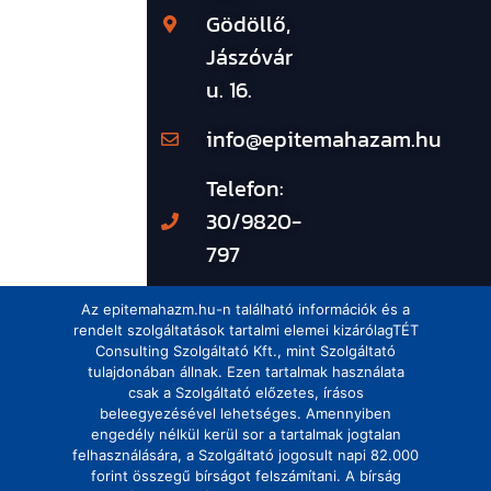
Gödöllő,
Jászóvár
u. 16.
info@epitemahazam.hu
Telefon:
30/9820-
797
Az epitemahazm.hu-n található információk és a
rendelt szolgáltatások tartalmi elemei kizárólagTÉT
Consulting Szolgáltató Kft., mint Szolgáltató
tulajdonában állnak. Ezen tartalmak használata
csak a Szolgáltató előzetes, írásos
beleegyezésével lehetséges. Amennyiben
engedély nélkül kerül sor a tartalmak jogtalan
felhasználására, a Szolgáltató jogosult napi 82.000
forint összegű bírságot felszámítani. A bírság