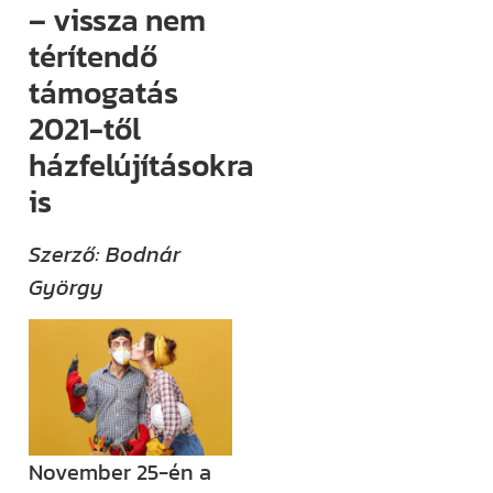
– vissza nem
(például
térítendő
megjelenik egy
új támogatási
támogatás
lehetőség,
2021-től
módosul egy
házfelújításokra
fontos
is
jogszabály),
értesülni fogsz
Szerző: Bodnár
róla.
György
Ha megjelenik
egy új videónk,
egy új
blogbejegyzésünk,
ha valamilyen
November 25-én a
izgalmas