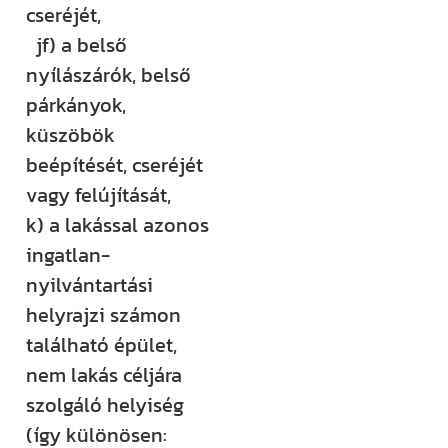
cseréjét,
jf) a belső
nyílászárók, belső
párkányok,
küszöbök
beépítését, cseréjét
vagy felújítását,
k) a lakással azonos
ingatlan-
nyilvántartási
helyrajzi számon
található épület,
nem lakás céljára
szolgáló helyiség
(így különösen: