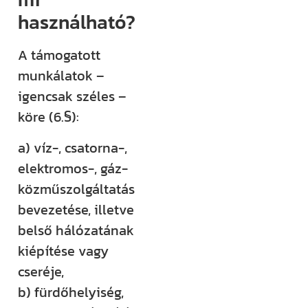
használható?
A támogatott
munkálatok –
igencsak széles –
köre (6.§):
a) víz-, csatorna-,
elektromos-, gáz-
közműszolgáltatás
bevezetése, illetve
belső hálózatának
kiépítése vagy
cseréje,
b) fürdőhelyiség,