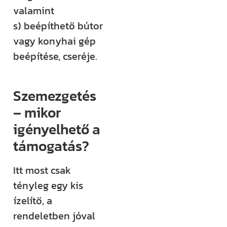
valamint
s) beépíthető bútor
vagy konyhai gép
beépítése, cseréje.
Szemezgetés
– mikor
igényelhető a
támogatás?
Itt most csak
tényleg egy kis
ízelítő, a
rendeletben jóval