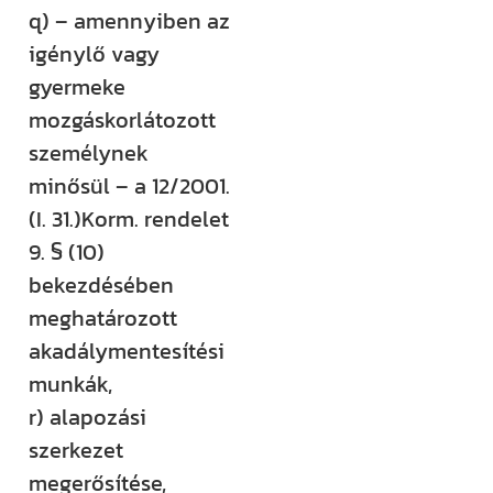
q) – amennyiben az
igénylő vagy
gyermeke
mozgáskorlátozott
személynek
minősül – a 12/2001.
(I. 31.)Korm. rendelet
9. § (10)
bekezdésében
meghatározott
akadálymentesítési
munkák,
r) alapozási
szerkezet
megerősítése,