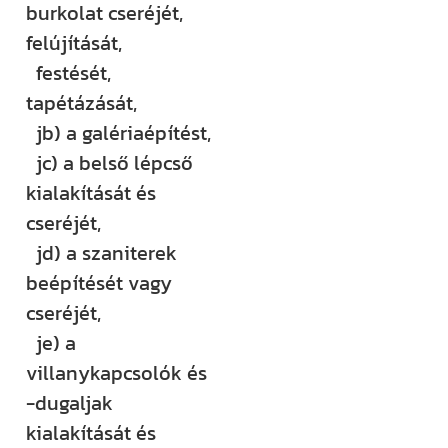
burkolat cseréjét,
felújítását,
festését,
tapétázását,
jb) a galériaépítést,
jc) a belső lépcső
kialakítását és
cseréjét,
jd) a szaniterek
beépítését vagy
cseréjét,
je) a
villanykapcsolók és
-dugaljak
kialakítását és