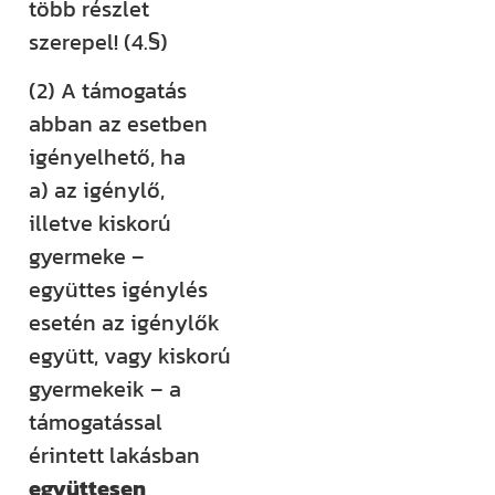
több részlet
szerepel! (4.§)
(2) A támogatás
abban az esetben
igényelhető, ha
a) az igénylő,
illetve kiskorú
gyermeke –
együttes igénylés
esetén az igénylők
együtt, vagy kiskorú
gyermekeik – a
támogatással
érintett lakásban
együttesen