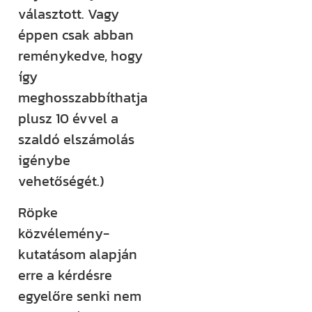
választott. Vagy
éppen csak abban
reménykedve, hogy
így
meghosszabbíthatja
plusz 10 évvel a
szaldó elszámolás
igénybe
vehetőségét.)
Röpke
közvélemény-
kutatásom alapján
erre a kérdésre
egyelőre senki nem