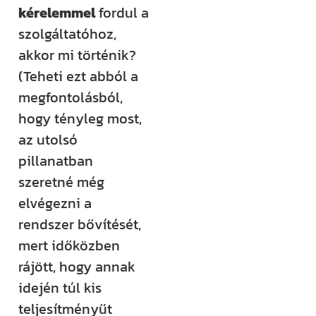
kérelemmel
fordul a
szolgáltatóhoz,
akkor mi történik?
(Teheti ezt abból a
megfontolásból,
hogy tényleg most,
az utolsó
pillanatban
szeretné még
elvégezni a
rendszer bővítését,
mert időközben
rájött, hogy annak
idején túl kis
teljesítményűt