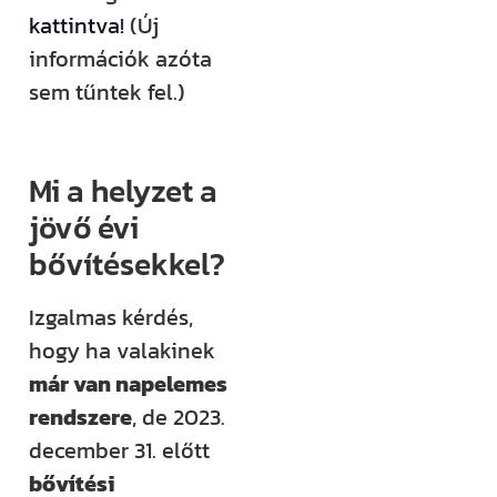
kattintva
! (Új
információk azóta
sem tűntek fel.)
Mi a helyzet a
jövő évi
bővítésekkel?
Izgalmas kérdés,
hogy ha valakinek
már van napelemes
rendszere
, de 2023.
december 31. előtt
bővítési