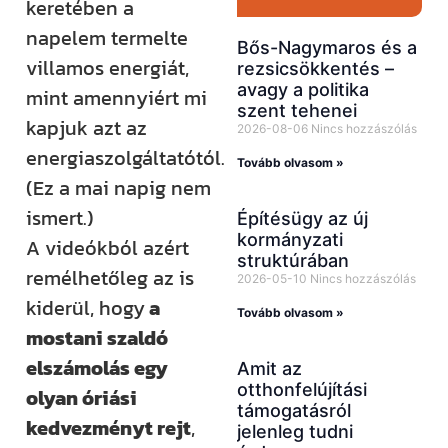
keretében a
napelem termelte
Bős-Nagymaros és a
villamos energiát,
rezsicsökkentés –
avagy a politika
mint amennyiért mi
szent tehenei
kapjuk azt az
2026-08-06
Nincs hozzászólás
energiaszolgáltatótól.
Tovább olvasom »
(Ez a mai napig nem
ismert.)
Építésügy az új
kormányzati
A videókból azért
struktúrában
remélhetőleg az is
2026-05-10
Nincs hozzászólás
kiderül, hogy
a
Tovább olvasom »
mostani szaldó
elszámolás egy
Amit az
otthonfelújítási
olyan óriási
támogatásról
kedvezményt rejt
,
jelenleg tudni