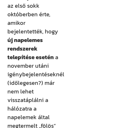
rendezvényt
az első sokk
szervezünk –
októberben érte,
ezekről mind
amikor
időben
bejelentették, hogy
értesülsz. (Itt
új napelemes
hirdetjük meg
rendszerek
például a
telepítése esetén
a
Csináld magad
november utáni
tanfolyamainkat
igénybejelentéseknél
és a Tervcafékat
(időlegesen?) már
is!)
nem lehet
visszatáplálni a
Feliratkozom
hálózatra a
napelemek által
megtermelt „fölös”