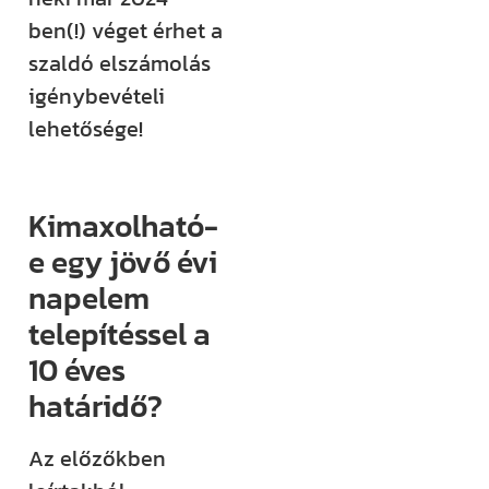
ben(!) véget érhet a
szaldó elszámolás
igénybevételi
lehetősége!
Kimaxolható-
e egy jövő évi
napelem
telepítéssel a
10 éves
határidő?
Az előzőkben