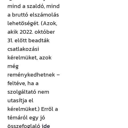
mind a szaldó, mind
a bruttó elszámolás
lehetőségét. (Azok,
akik 2022. október
31. előtt beadták
csatlakozási
kérelmüket, azok
még
reménykedhetnek –
feltéve, ha a
szolgáltató nem
utasítja el
kérelmüket.) Erről a
témáról egy jó
összefoglaló
ide