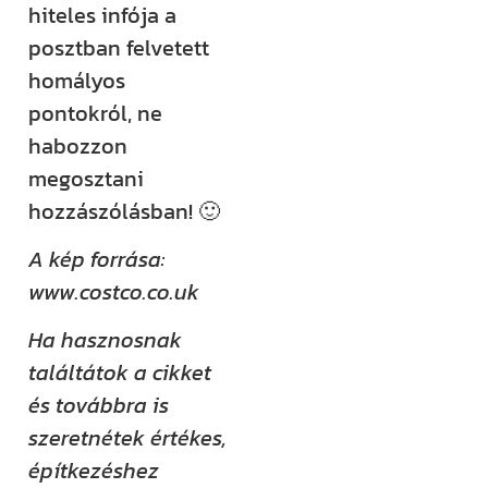
hiteles infója a
posztban felvetett
homályos
pontokról, ne
habozzon
megosztani
hozzászólásban! 🙂
A kép forrása:
www.costco.co.uk
Ha hasznosnak
találtátok a cikket
és továbbra is
szeretnétek értékes,
építkezéshez