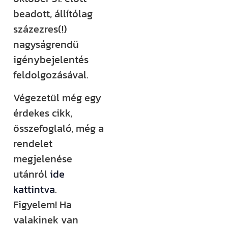
beadott, állítólag
százezres(!)
nagyságrendű
igénybejelentés
feldolgozásával.
Végezetül még egy
érdekes cikk,
összefoglaló, még a
rendelet
megjelenése
utánról
ide
kattintva
.
Figyelem! Ha
valakinek van