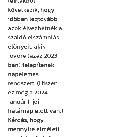
leírtakból
következik, hogy
időben legtovább
azok élvezhetnék a
szaldó elszámolás
előnyeit, akik
jövőre (azaz 2023-
ban) telepítenek
napelemes
rendszert. (Hiszen
ez még a 2024.
január 1-jei
határnap előtt van.)
Kérdés, hogy
mennyire elméleti