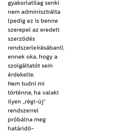
gyakorlatilag senki
nem adminisztrálta
(pedig ez is benne
szerepel az eredeti
szerződés
rendszerleírásában!),
ennek oka, hogy a
szolgáltatót sem
érdekelte.
Nem tudni mi
történne, ha valaki
ilyen „régi-új”
rendszerrel
próbálna meg
határidő-