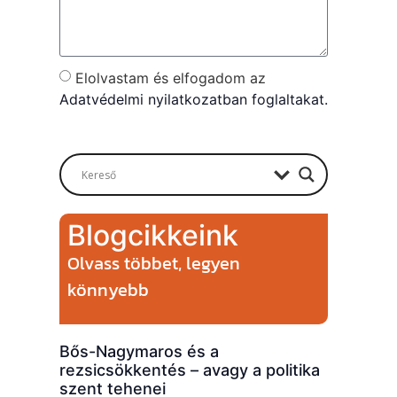
Elolvastam és elfogadom az
Adatvédelmi nyilatkozatban foglaltakat.
Send
Blogcikkeink
Olvass többet, legyen
könnyebb
Bős-Nagymaros és a
rezsicsökkentés – avagy a politika
szent tehenei