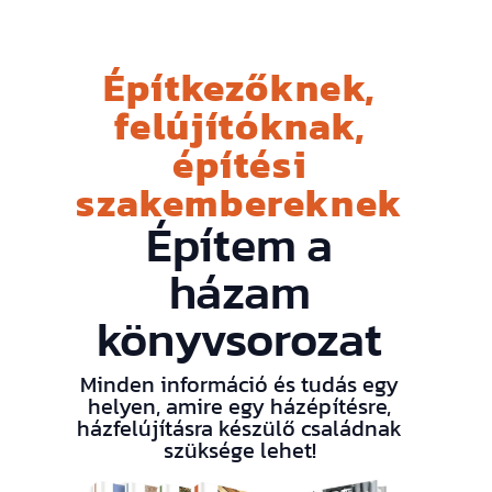
Építkezőknek,
felújítóknak,
építési
szakembereknek
Építem a
házam
könyvsorozat
Minden információ és tudás egy
helyen, amire egy házépítésre,
házfelújításra készülő családnak
szüksége lehet!