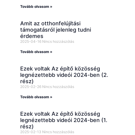
Tovább olvasom »
Amit az otthonfelújítási
támogatásról jelenleg tudni
érdemes
2025-04-16
Nincs hozzászólás
Tovább olvasom »
Ezek voltak Az építő közösség
legnézettebb videói 2024-ben (2.
rész)
2025-02-26
Nincs hozzászólás
Tovább olvasom »
Ezek voltak Az építő közösség
legnézettebb videói 2024-ben (1.
rész)
2025-02-13
Nincs hozzászólás