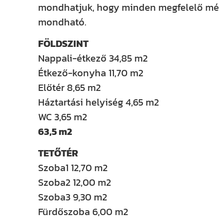
mondhatjuk, hogy minden megfelelő mér
mondható.
FÖLDSZINT
Nappali-étkező 34,85 m2
Étkező-konyha 11,70 m2
Előtér 8,65 m2
Háztartási helyiség 4,65 m2
WC 3,65 m2
63,5 m2
TETŐTÉR
Szoba1 12,70 m2
Szoba2 12,00 m2
Szoba3 9,30 m2
Fürdőszoba 6,00 m2