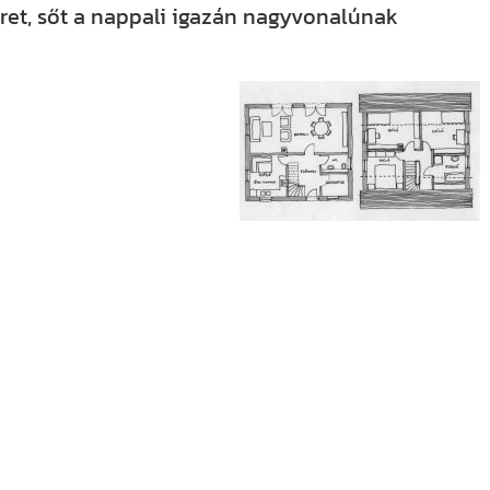
et, sőt a nappali igazán nagyvonalúnak