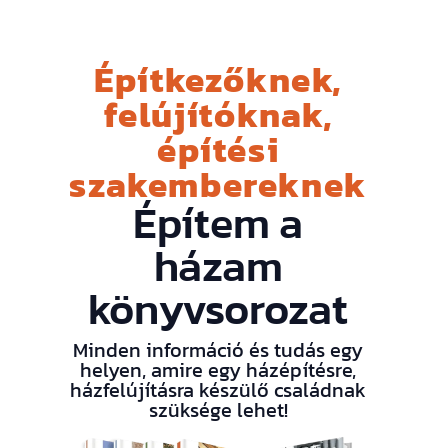
Építkezőknek,
felújítóknak,
építési
szakembereknek
Építem a
házam
könyvsorozat
Minden információ és tudás egy
helyen, amire egy házépítésre,
házfelújításra készülő családnak
szüksége lehet!