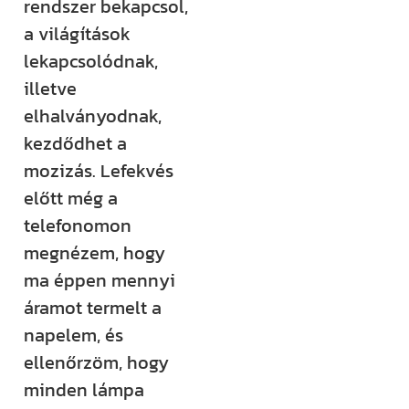
rendszer bekapcsol,
a világítások
lekapcsolódnak,
illetve
elhalványodnak,
kezdődhet a
mozizás. Lefekvés
előtt még a
telefonomon
megnézem, hogy
ma éppen mennyi
áramot termelt a
napelem, és
ellenőrzöm, hogy
minden lámpa