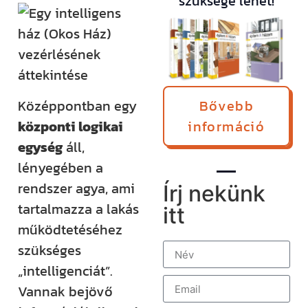
szüksége lehet!
Középpontban egy
Bővebb
központi logikai
információ
egység
áll,
lényegében a
rendszer agya, ami
Írj nekünk
tartalmazza a lakás
itt
működtetéséhez
szükséges
„intelligenciát”.
Vannak bejövő