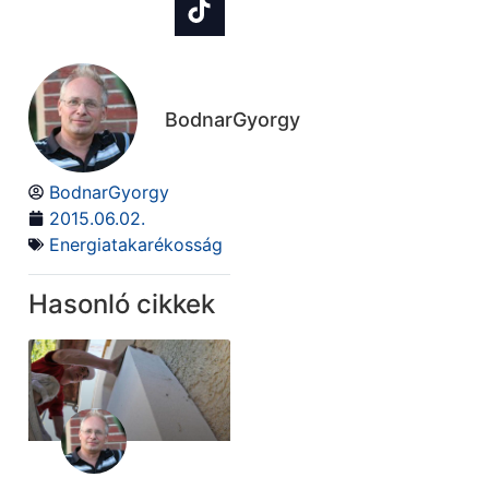
BodnarGyorgy
BodnarGyorgy
2015.06.02.
Energiatakarékosság
Hasonló cikkek