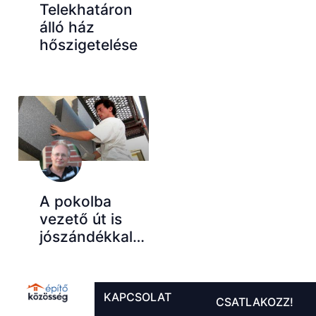
Telekhatáron
álló ház
hőszigetelése
A pokolba
vezető út is
jószándékkal…
KAPCSOLAT
CSATLAKOZZ!