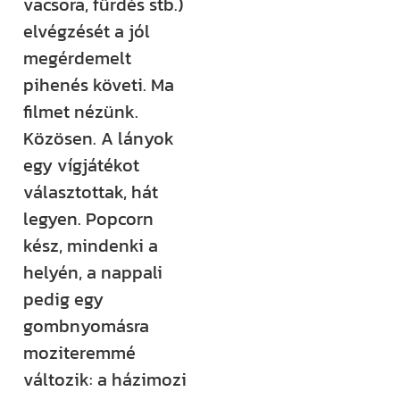
vacsora, fürdés stb.)
elvégzését a jól
megérdemelt
pihenés követi. Ma
filmet nézünk.
Közösen. A lányok
egy vígjátékot
választottak, hát
legyen. Popcorn
kész, mindenki a
helyén, a nappali
pedig egy
gombnyomásra
moziteremmé
változik: a házimozi