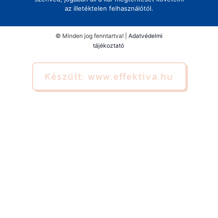
az illetéktelen felhasználótól.
© Minden jog fenntartva! |
Adatvédelmi
tájékoztató
Készült: www.effektiva.hu