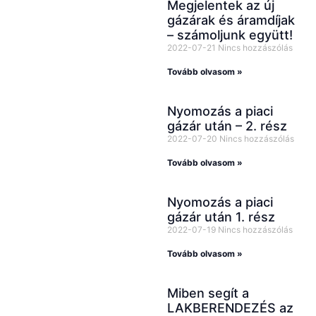
Megjelentek az új
gázárak és áramdíjak
– számoljunk együtt!
2022-07-21
Nincs hozzászólás
Tovább olvasom »
Nyomozás a piaci
gázár után – 2. rész
2022-07-20
Nincs hozzászólás
Tovább olvasom »
Nyomozás a piaci
gázár után 1. rész
2022-07-19
Nincs hozzászólás
Tovább olvasom »
Miben segít a
LAKBERENDEZÉS az