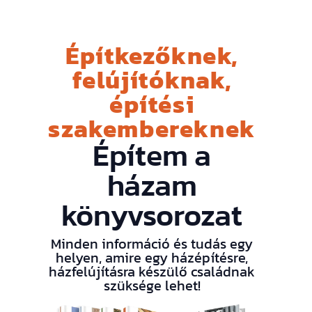
Építkezőknek,
felújítóknak,
építési
szakembereknek
Építem a
házam
könyvsorozat
Minden információ és tudás egy
helyen, amire egy házépítésre,
házfelújításra készülő családnak
szüksége lehet!