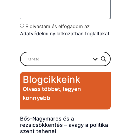
Elolvastam és elfogadom az
Adatvédelmi nyilatkozatban foglaltakat.
Send
Blogcikkeink
Olvass többet, legyen
könnyebb
Bős-Nagymaros és a
rezsicsökkentés – avagy a politika
szent tehenei