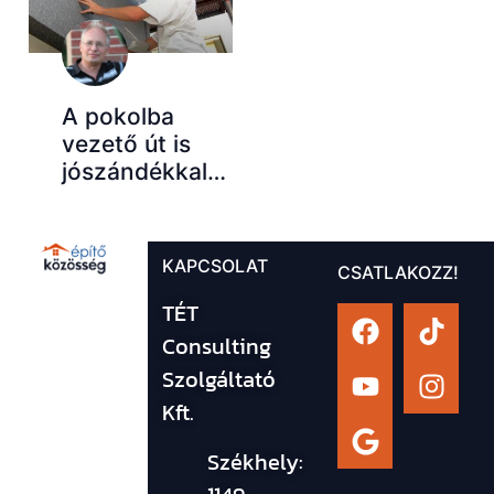
A pokolba
vezető út is
jószándékkal…
KAPCSOLAT
CSATLAKOZZ!
TÉT
Consulting
Szolgáltató
Kft.
Székhely: