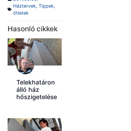
Háztervek
,
Tippek,
ötletek
Hasonló cikkek
Telekhatáron
álló ház
hőszigetelése