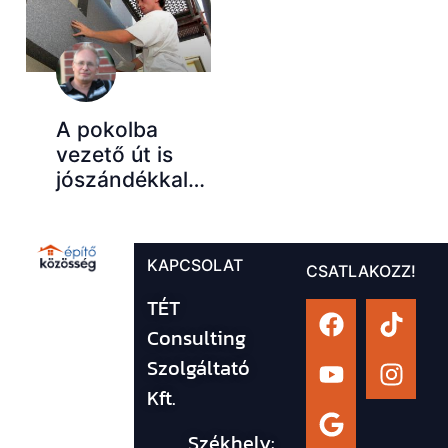
A pokolba
vezető út is
jószándékkal…
KAPCSOLAT
CSATLAKOZZ!
TÉT
Consulting
Szolgáltató
Kft.
Székhely: