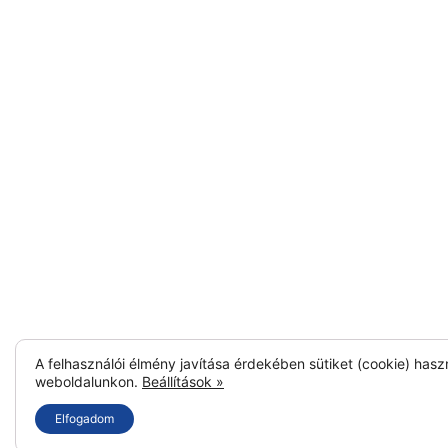
A felhasználói élmény javítása érdekében sütiket (cookie) hasz
weboldalunkon.
Beállítások »
Elfogadom