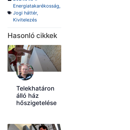
Energiatakarékosság
,
Jogi háttér
,
Kivitelezés
Hasonló cikkek
Telekhatáron
álló ház
hőszigetelése