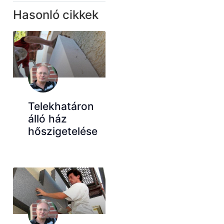
Hasonló cikkek
Telekhatáron
álló ház
hőszigetelése