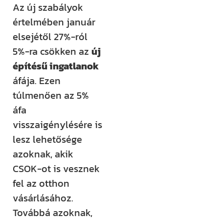
Az új szabályok
Építem a
értelmében január
házam
elsejétől 27%-ról
klub
5%-ra csökken az
új
építésű ingatlanok
áfája. Ezen
Még több
túlmenően az 5%
rendszerezett
áfa
tudásra és
visszaigénylésére is
támogatásra
lesz lehetősége
vágysz?
azoknak, akik
Csatlakozz az
CSOK-ot is vesznek
Építem a házam
fel az otthon
Klubhoz, ahol
vásárlásához.
több száz
Továbbá azoknak,
videós anyag,