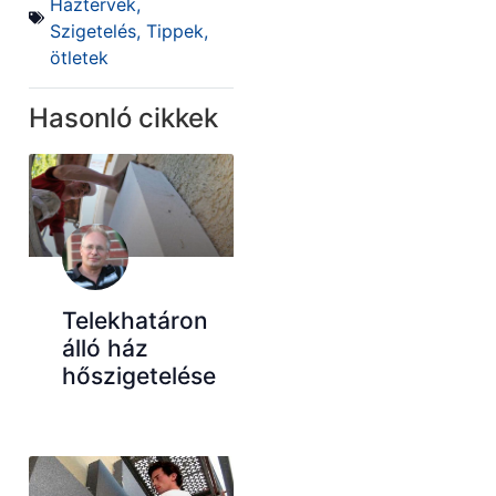
Háztervek
,
Szigetelés
,
Tippek,
ötletek
Hasonló cikkek
Telekhatáron
álló ház
hőszigetelése