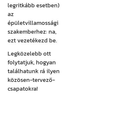
legritkább esetben)
az
épületvillamossági
szakemberhez: na,
ezt vezetékezd be.
Legközelebb ott
folytatjuk, hogyan
találhatunk rá ilyen
közösen-tervező-
csapatokra!
Kövess minket