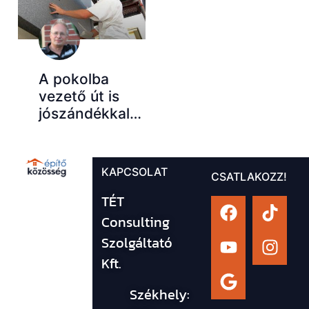
A pokolba
vezető út is
jószándékkal…
KAPCSOLAT
CSATLAKOZZ!
TÉT
Consulting
Szolgáltató
Kft.
Székhely: