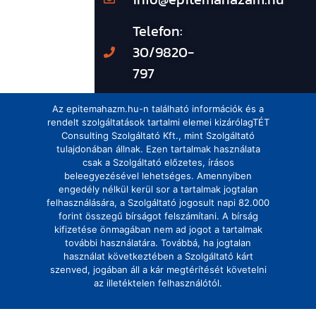
Telefon:
30/9820-
797
Az epitemahazm.hu-n található információk és a
rendelt szolgáltatások tartalmi elemei kizárólagTÉT
Consulting Szolgáltató Kft., mint Szolgáltató
tulajdonában állnak. Ezen tartalmak használata
csak a Szolgáltató előzetes, írásos
beleegyezésével lehetséges. Amennyiben
engedély nélkül kerül sor a tartalmak jogtalan
felhasználására, a Szolgáltató jogosult napi 82.000
forint összegű bírságot felszámítani. A bírság
kifizetése önmagában nem ad jogot a tartalmak
további használatára. Továbbá, ha jogtalan
használat következtében a Szolgáltató kárt
szenved, jogában áll a kár megtérítését követelni
az illetéktelen felhasználótól.