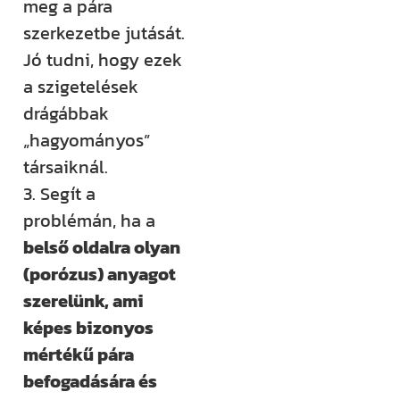
meg a pára
szerkezetbe jutását.
Jó tudni, hogy ezek
a szigetelések
drágábbak
„hagyományos”
társaiknál.
3. Segít a
problémán, ha a
belső oldalra olyan
(porózus) anyagot
szerelünk, ami
képes bizonyos
mértékű pára
befogadására és