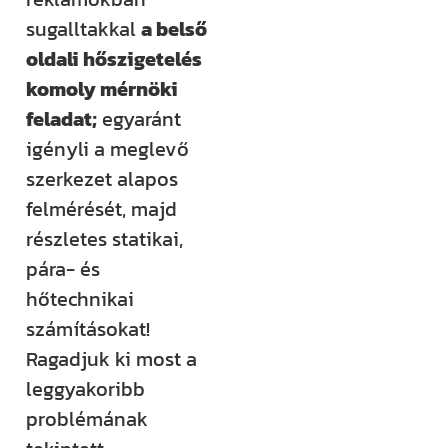
sugalltakkal
a belső
oldali hőszigetelés
komoly mérnöki
feladat;
egyaránt
igényli a meglevő
szerkezet alapos
felmérését, majd
részletes statikai,
pára- és
hőtechnikai
számításokat!
Ragadjuk ki most a
leggyakoribb
problémának