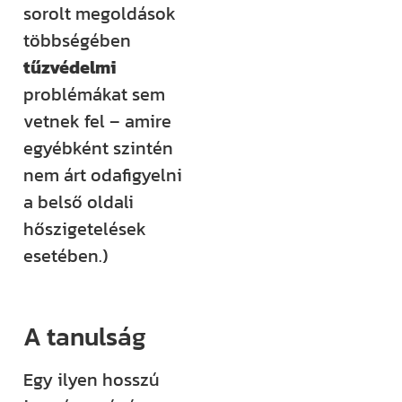
sorolt megoldások
többségében
tűzvédelmi
problémákat sem
vetnek fel – amire
egyébként szintén
nem árt odafigyelni
a belső oldali
hőszigetelések
esetében.)
A tanulság
Egy ilyen hosszú