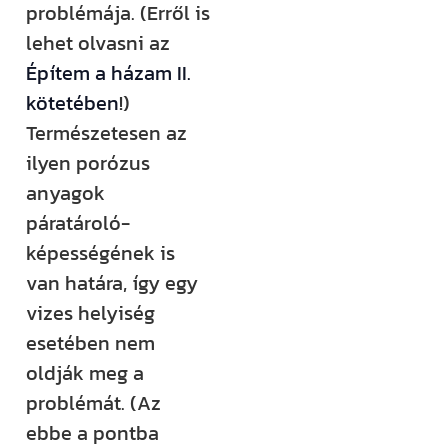
problémája. (Erről is
lehet olvasni az
Építem a házam II.
kötetében
!)
Természetesen az
ilyen porózus
anyagok
páratároló-
képességének is
van határa, így egy
vizes helyiség
esetében nem
oldják meg a
problémát. (Az
ebbe a pontba