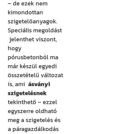
– de ezek nem
kimondottan
szigetelőanyagok.
Speciális megoldást
jelenthet viszont,
hogy
pórusbetonból ma
már készül egyedi
összetételű változat
is, ami
ásványi
szigetelésnek
tekinthető – ezzel
egyszerre oldható
meg a szigetelés és
a páragazdálkodás