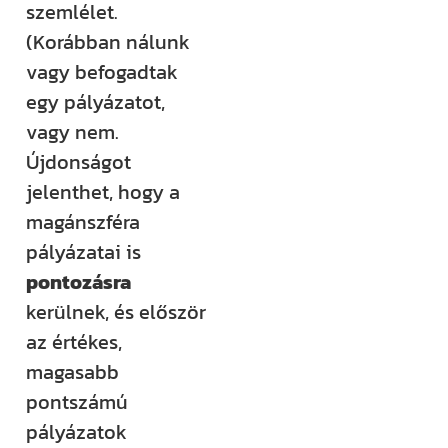
szemlélet.
(Korábban nálunk
vagy befogadtak
egy pályázatot,
vagy nem.
Újdonságot
jelenthet, hogy a
magánszféra
pályázatai is
pontozásra
kerülnek, és először
az értékes,
magasabb
pontszámú
pályázatok