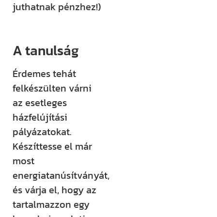
juthatnak pénzhez!)
A tanulság
Érdemes tehát
felkészülten várni
az esetleges
házfelújítási
pályázatokat.
Készíttesse el már
most
energiatanúsítványát,
és várja el, hogy az
tartalmazzon egy