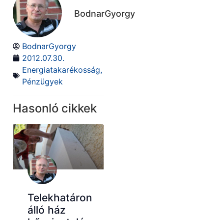
BodnarGyorgy
BodnarGyorgy
2012.07.30.
Energiatakarékosság
,
Pénzügyek
Hasonló cikkek
Telekhatáron
álló ház