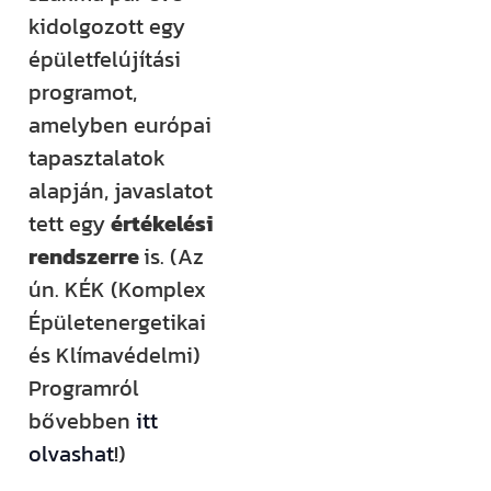
kidolgozott egy
épületfelújítási
programot,
amelyben európai
tapasztalatok
alapján, javaslatot
tett egy
értékelési
rendszerre
is. (Az
ún. KÉK (Komplex
Épületenergetikai
és Klímavédelmi)
Programról
bővebben
itt
olvashat
!)