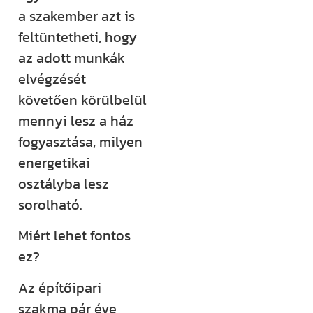
a szakember azt is
feltüntetheti, hogy
az adott munkák
elvégzését
követően körülbelül
mennyi lesz a ház
fogyasztása, milyen
energetikai
osztályba lesz
sorolható.
Miért lehet fontos
ez?
Az építőipari
szakma pár éve