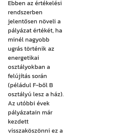
Ebben az értékelési
rendszerben
jelentősen növeli a
pályázat értékét, ha
minél nagyobb
ugrás történik az
energetikai
osztályokban a
felújítás során
(péládul F-ből B
osztályú lesz a ház).
Az utóbbi évek
pályázatain már
kezdett
visszaköszönni ez a