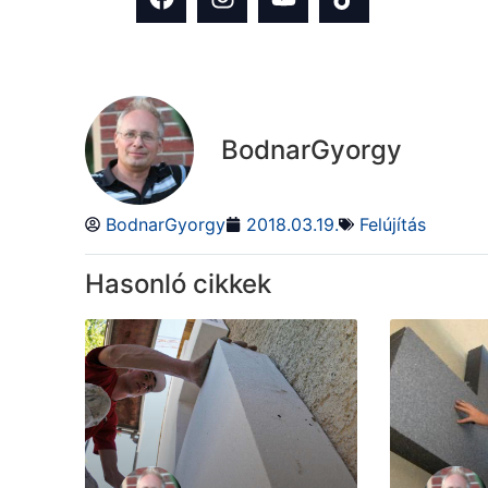
BodnarGyorgy
BodnarGyorgy
2018.03.19.
Felújítás
Hasonló cikkek