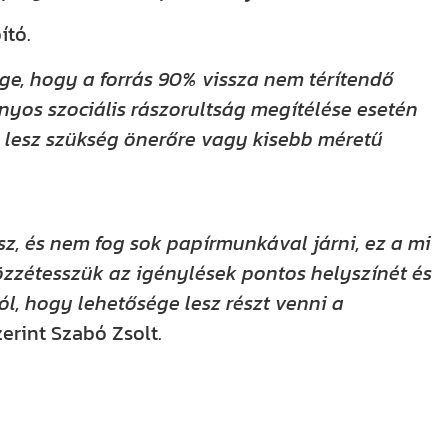
ító.
ge, hogy a forrás 90% vissza nem térítendő
nyos szociális rászorultság megítélése esetén
 lesz szükség önerőre vagy kisebb méretű
z, és nem fog sok papírmunkával járni, ez a mi
zzétesszük az igénylések pontos helyszínét és
ól, hogy lehetősége lesz részt venni a
zerint Szabó Zsolt.