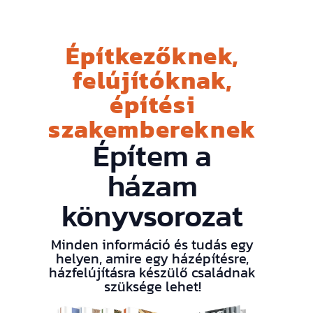
Építkezőknek,
felújítóknak,
építési
szakembereknek
Építem a
házam
könyvsorozat
Minden információ és tudás egy
helyen, amire egy házépítésre,
házfelújításra készülő családnak
szüksége lehet!