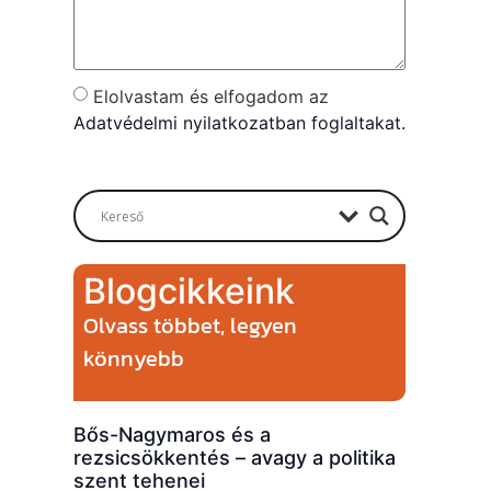
Elolvastam és elfogadom az
Adatvédelmi nyilatkozatban foglaltakat.
Send
Blogcikkeink
Olvass többet, legyen
könnyebb
Bős-Nagymaros és a
rezsicsökkentés – avagy a politika
szent tehenei