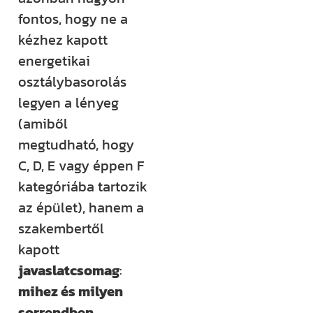
fontos, hogy ne a
kézhez kapott
energetikai
osztálybasorolás
legyen a lényeg
(amiből
megtudható, hogy
C, D, E vagy éppen F
kategóriába tartozik
az épület), hanem a
szakembertől
kapott
javaslatcsomag
:
mihez és milyen
sorrendben