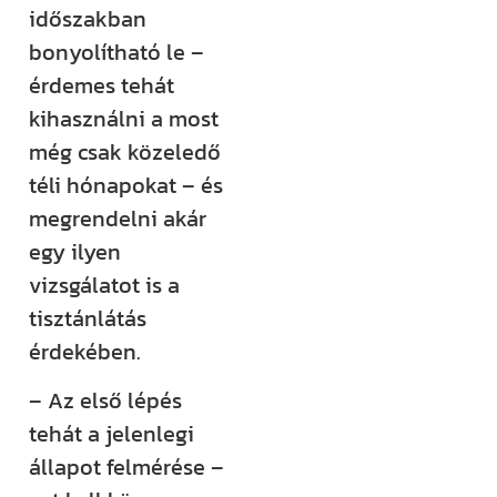
időszakban
bonyolítható le –
érdemes tehát
kihasználni a most
még csak közeledő
téli hónapokat – és
megrendelni akár
egy ilyen
vizsgálatot is a
tisztánlátás
érdekében.
– Az első lépés
tehát a jelenlegi
állapot felmérése –