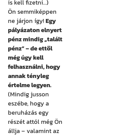
is kell fizetni…)
Ön semmiképpen
ne járjon így!
Egy
pályázaton elnyert
pénz mindig „talált
pénz” – de ettől
még úgy kell
felhasználni, hogy
annak tényleg
értelme legyen.
(Mindig jusson
eszébe, hogy a
beruházás egy
részét attól még Ön
állja – valamint az