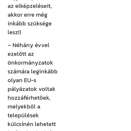
az elképzeléseit,
akkor erre még
inkább szüksége
lesz!)
– Néhány évvel
ezelőtt az
önkormányzatok
számára leginkább
olyan EU-s
pályázatok voltak
hozzáférhetőek,
melyekből a
települések
külcsínén lehetett