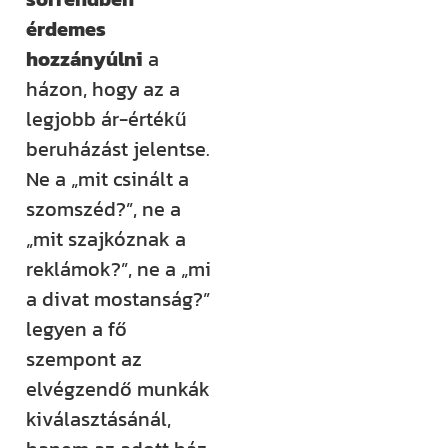
érdemes
hozzányúlni
a
házon, hogy az a
legjobb ár-értékű
beruházást jelentse.
Ne a „mit csinált a
szomszéd?”, ne a
„mit szajkóznak a
reklámok?”, ne a „mi
a divat mostanság?”
legyen a fő
szempont az
elvégzendő munkák
kiválasztásánál,