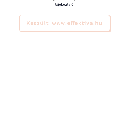
tájékoztató
Készült: www.effektiva.hu