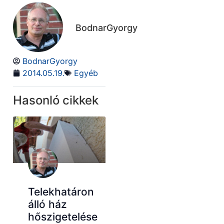
BodnarGyorgy
BodnarGyorgy
2014.05.19.
Egyéb
Hasonló cikkek
Telekhatáron
álló ház
hőszigetelése