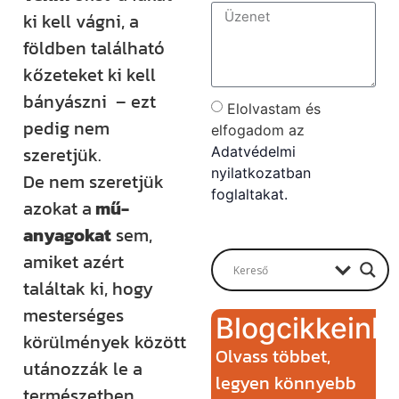
ki kell vágni, a
földben található
kőzeteket ki kell
bányászni – ezt
Elolvastam és
pedig nem
elfogadom az
szeretjük.
Adatvédelmi
nyilatkozatban
De nem szeretjük
foglaltakat.
azokat a
mű-
Send
anyagokat
sem,
amiket azért
találtak ki, hogy
mesterséges
Blogcikkeink
körülmények között
Olvass többet,
utánozzák le a
legyen könnyebb
természetben