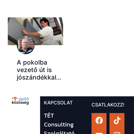
A pokolba
vezető út is
jószándékkal…
KAPCSOLAT
CSATLAKOZZ!
TÉT
Consulting
Szolgáltató