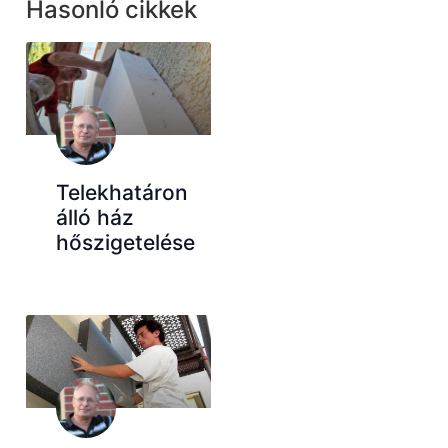
Hasonló cikkek
Telekhatáron
álló ház
hőszigetelése