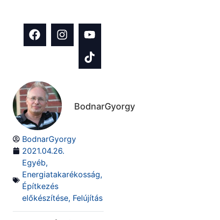
témában!
BodnarGyorgy
BodnarGyorgy
2021.04.26.
Egyéb
,
Energiatakarékosság
,
Építkezés
előkészítése
,
Felújítás