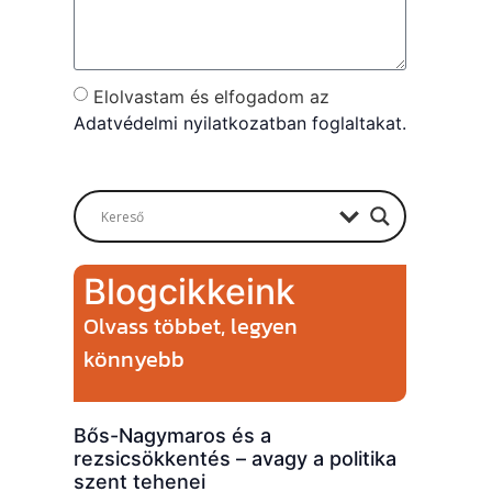
Elolvastam és elfogadom az
Adatvédelmi nyilatkozatban foglaltakat.
Send
Blogcikkeink
Olvass többet, legyen
könnyebb
Bős-Nagymaros és a
rezsicsökkentés – avagy a politika
szent tehenei