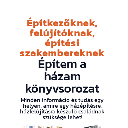
Építkezőknek,
felújítóknak,
építési
szakembereknek
Építem a
házam
könyvsorozat
Minden információ és tudás egy
helyen, amire egy házépítésre,
házfelújításra készülő családnak
szüksége lehet!