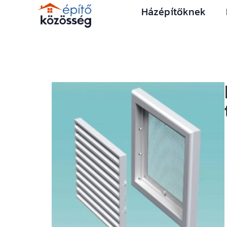
Házépítőknek