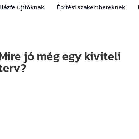
Házfelújítóknak
Építési szakembereknek
Mire jó még egy kiviteli
terv?