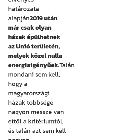
határozata
alapján
2019 után
már csak olyan
házak épülhetnek
az Unió területén,
melyek közel nulla
energiaigényűek.
Talán
mondani sem kell,
hogy a
magyarországi
házak többsége
nagyon messze van
ettől a kritériumtól,
és talán azt sem kell