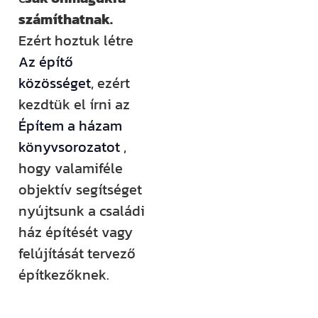
számíthatnak.
Ezért hoztuk létre
Az építő
közösséget
, ezért
kezdtük el írni az
Építem a házam
könyvsorozatot
,
hogy valamiféle
objektív segítséget
nyújtsunk a családi
ház építését vagy
felújítását tervező
építkezőknek.