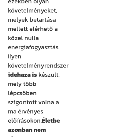
ezekben olyan
követelményeket,
melyek betartása
mellett elérhető a
közel nulla
energiafogyasztás.
Ilyen
követelményrendszer
idehaza is
készült,
mely több
lépcsőben
szigorított volna a
ma érvényes
előírásokon.
Életbe
azonban nem