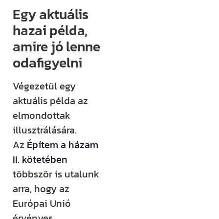
Egy aktuális
hazai példa,
amire jó lenne
odafigyelni
Végezetül egy
aktuális példa az
elmondottak
illusztrálására.
Az
Építem a házam
II. kötetében
többször is utalunk
arra, hogy az
Európai Unió
érvényes