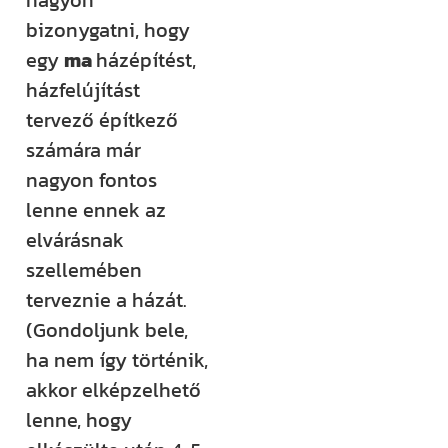
nagyon
bizonygatni, hogy
egy
ma
házépítést,
házfelújítást
tervező építkező
számára már
nagyon fontos
lenne ennek az
elvárásnak
szellemében
terveznie a házát.
(Gondoljunk bele,
ha nem így történik,
akkor elképzelhető
lenne, hogy