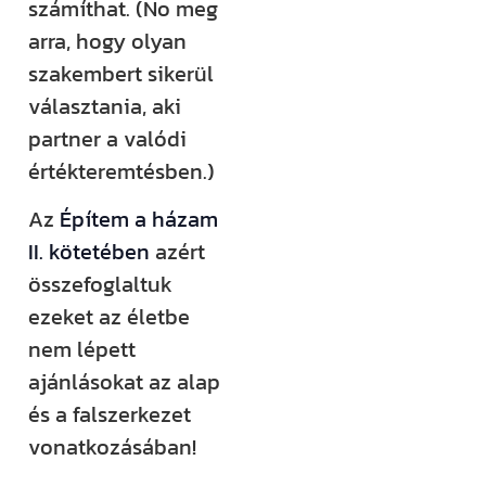
számíthat. (No meg
arra, hogy olyan
szakembert sikerül
választania, aki
partner a valódi
értékteremtésben.)
Az
Építem a házam
II. kötetében
azért
összefoglaltuk
ezeket az életbe
nem lépett
ajánlásokat az alap
és a falszerkezet
vonatkozásában!