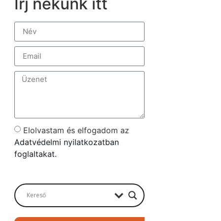
Írj nekünk itt
Elolvastam és elfogadom az
Adatvédelmi nyilatkozatban
foglaltakat.
Send