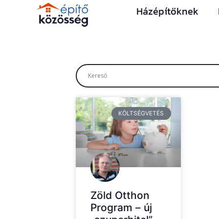
Házépítőknek
KÖLTSÉGVETÉS
Zöld Otthon
Program – új