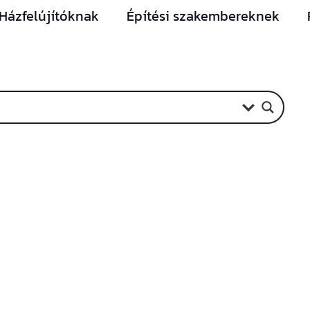
Házfelújítóknak
Építési szakembereknek