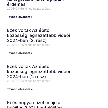
érdemes
2025-04-16
Nincs hozzászólás
Tovább olvasom »
Ezek voltak Az építő
közösség legnézettebb videói
2024-ben (2. rész)
2025-02-26
Nincs hozzászólás
Tovább olvasom »
Ezek voltak Az építő
közösség legnézettebb videói
2024-ben (1. rész)
2025-02-13
Nincs hozzászólás
Tovább olvasom »
Ki és hogyan fizeti majd a
felújítást? (Otthonfelújítási