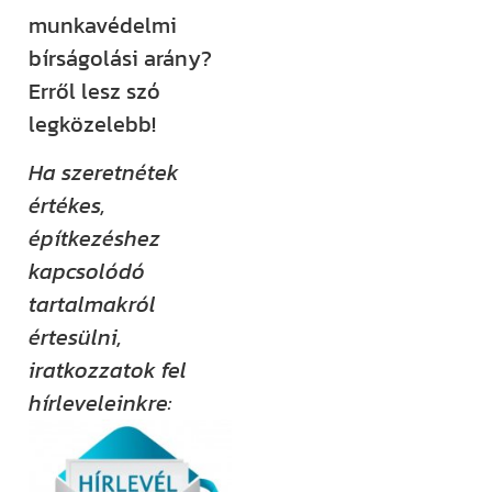
munkavédelmi
bírságolási arány?
Erről lesz szó
legközelebb!
Ha szeretnétek
értékes,
építkezéshez
kapcsolódó
tartalmakról
értesülni,
iratkozzatok fel
hírleveleinkre: