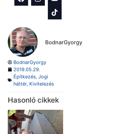
BodnarGyorgy
BodnarGyorgy
2019.05.29.
Építkezés
,
Jogi
háttér
,
Kivitelezés
Hasonló cikkek