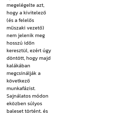
megelégelte azt,
hogy a kivitelező
(és a felelős
műszaki vezető)
nem jelenik meg
hosszú időn
keresztül, ezért úgy
döntött, hogy majd
kalákában
megcsinálják a
következő
munkafázist.
Sajnálatos módon
eközben súlyos
baleset történt, és