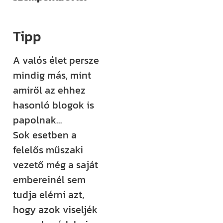
Tipp
A valós élet persze
mindig más, mint
amiről az ehhez
hasonló blogok is
papolnak…
Sok esetben a
felelős műszaki
vezető még a saját
embereinél sem
tudja elérni azt,
hogy azok viseljék