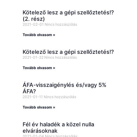
Kötelező lesz a gépi szellőztetés!?
(2. rész)
2021-02-01
Nincs hozzászólás
Tovább olvasom »
Kötelező lesz a gépi szellőztetés!?
2021-01-22
Nincs hozzászólás
Tovább olvasom »
ÁFA-visszaigénylés és/vagy 5%
ÁFA?
2021-01-11
Nincs hozzászólás
Tovább olvasom »
Fél év haladék a közel nulla
elvárásoknak
2021-01-04
Nincs hozzászólás