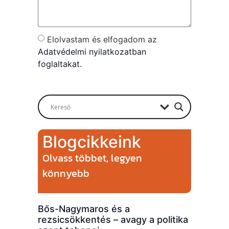
Elolvastam és elfogadom az
Adatvédelmi nyilatkozatban
foglaltakat.
Send
Blogcikkeink
Olvass többet, legyen
könnyebb
Bős-Nagymaros és a
rezsicsökkentés – avagy a politika