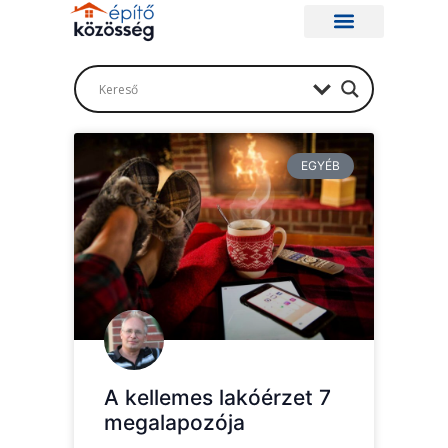
EGYÉB
A kellemes lakóérzet 7
megalapozója