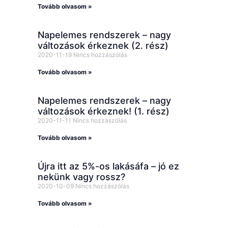
Tovább olvasom »
Napelemes rendszerek – nagy
változások érkeznek (2. rész)
2020-11-19
Nincs hozzászólás
Tovább olvasom »
Napelemes rendszerek – nagy
változások érkeznek! (1. rész)
2020-11-11
Nincs hozzászólás
Tovább olvasom »
Újra itt az 5%-os lakásáfa – jó ez
nekünk vagy rossz?
2020-10-09
Nincs hozzászólás
Tovább olvasom »