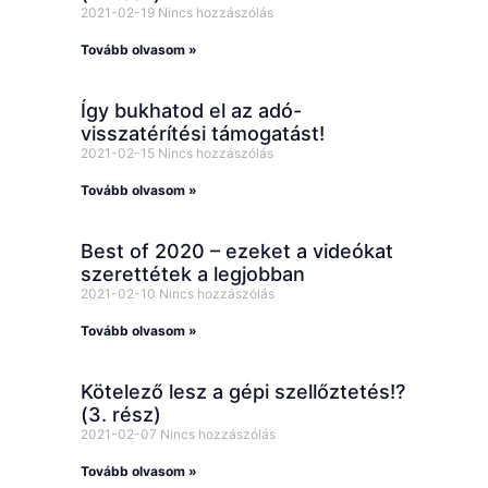
2021-02-19
Nincs hozzászólás
Tovább olvasom »
Így bukhatod el az adó-
visszatérítési támogatást!
2021-02-15
Nincs hozzászólás
Tovább olvasom »
Best of 2020 – ezeket a videókat
szerettétek a legjobban
2021-02-10
Nincs hozzászólás
Tovább olvasom »
Kötelező lesz a gépi szellőztetés!?
(3. rész)
2021-02-07
Nincs hozzászólás
Tovább olvasom »