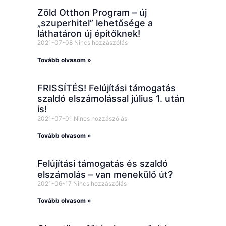
Zöld Otthon Program – új
„szuperhitel” lehetősége a
láthatáron új építőknek!
2021-07-08
Nincs hozzászólás
Tovább olvasom »
FRISSÍTÉS! Felújítási támogatás
szaldó elszámolással július 1. után
is!
2021-07-01
Nincs hozzászólás
Tovább olvasom »
Felújítási támogatás és szaldó
elszámolás – van menekülő út?
2021-06-17
Nincs hozzászólás
Tovább olvasom »