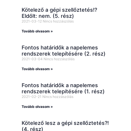
Kötelező a gépi szellőztetés!?
Eldőlt: nem. (5. rész)
2021-03-12
Nincs hozzászólás
Tovább olvasom »
Fontos határidők a napelemes
rendszerek telepítésére (2. rész)
2021-03-04
Nincs hozzászólás
Tovább olvasom »
Fontos határidők a napelemes
rendszerek telepítésére (1. rész)
2021-02-21
Nincs hozzászólás
Tovább olvasom »
Kötelező lesz a gépi szellőztetés?!
(4. rész)