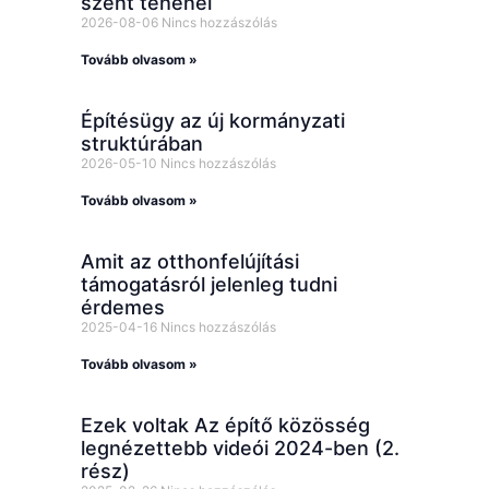
szent tehenei
2026-08-06
Nincs hozzászólás
Tovább olvasom »
Építésügy az új kormányzati
struktúrában
2026-05-10
Nincs hozzászólás
Tovább olvasom »
Amit az otthonfelújítási
támogatásról jelenleg tudni
érdemes
2025-04-16
Nincs hozzászólás
Tovább olvasom »
Ezek voltak Az építő közösség
legnézettebb videói 2024-ben (2.
rész)