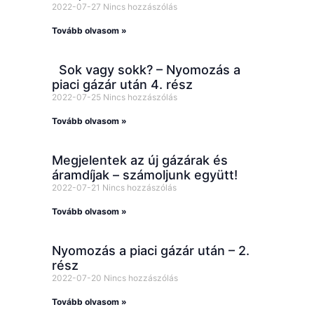
2022-07-27
Nincs hozzászólás
Tovább olvasom »
Sok vagy sokk? – Nyomozás a
piaci gázár után 4. rész
2022-07-25
Nincs hozzászólás
Tovább olvasom »
Megjelentek az új gázárak és
áramdíjak – számoljunk együtt!
2022-07-21
Nincs hozzászólás
Tovább olvasom »
Nyomozás a piaci gázár után – 2.
rész
2022-07-20
Nincs hozzászólás
Tovább olvasom »