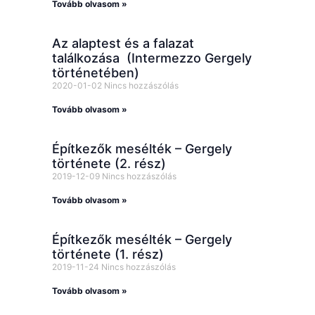
Tovább olvasom »
Az alaptest és a falazat
találkozása (Intermezzo Gergely
történetében)
2020-01-02
Nincs hozzászólás
Tovább olvasom »
Építkezők mesélték – Gergely
története (2. rész)
2019-12-09
Nincs hozzászólás
Tovább olvasom »
Építkezők mesélték – Gergely
története (1. rész)
2019-11-24
Nincs hozzászólás
Tovább olvasom »