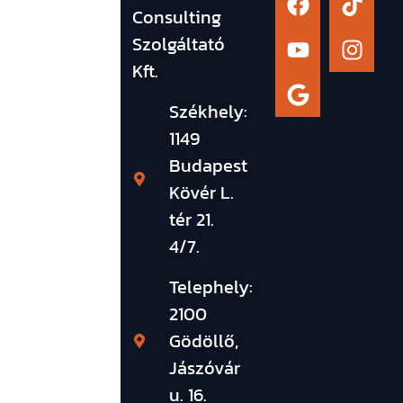
Consulting
Szolgáltató
Kft.
Székhely:
1149
Budapest
Kövér L.
tér 21.
4/7.
Telephely:
2100
Gödöllő,
Jászóvár
u. 16.