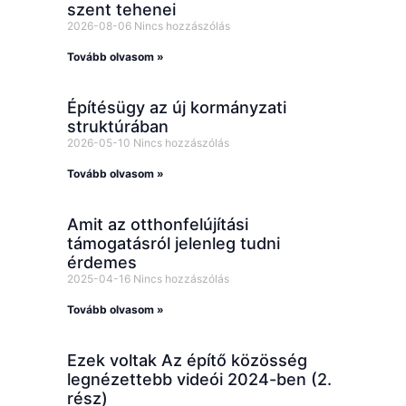
szent tehenei
2026-08-06
Nincs hozzászólás
Tovább olvasom »
Építésügy az új kormányzati
struktúrában
2026-05-10
Nincs hozzászólás
Tovább olvasom »
Amit az otthonfelújítási
támogatásról jelenleg tudni
érdemes
2025-04-16
Nincs hozzászólás
Tovább olvasom »
Ezek voltak Az építő közösség
legnézettebb videói 2024-ben (2.
rész)