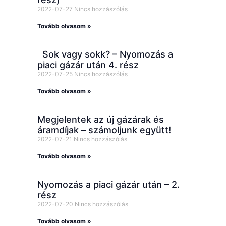
2022-07-27
Nincs hozzászólás
Tovább olvasom »
Sok vagy sokk? – Nyomozás a
piaci gázár után 4. rész
2022-07-25
Nincs hozzászólás
Tovább olvasom »
Megjelentek az új gázárak és
áramdíjak – számoljunk együtt!
2022-07-21
Nincs hozzászólás
Tovább olvasom »
Nyomozás a piaci gázár után – 2.
rész
2022-07-20
Nincs hozzászólás
Tovább olvasom »