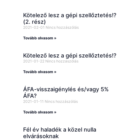
Kötelező lesz a gépi szellőztetés!?
(2. rész)
2021-02-01
Nincs hozzászólás
Tovább olvasom »
Kötelező lesz a gépi szellőztetés!?
2021-01-22
Nincs hozzászólás
Tovább olvasom »
ÁFA-visszaigénylés és/vagy 5%
ÁFA?
2021-01-11
Nincs hozzászólás
Tovább olvasom »
Fél év haladék a közel nulla
elvárásoknak