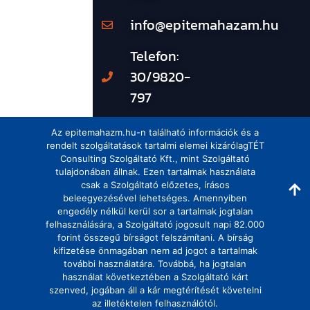
info@epitemahazam.hu
Telefon:
30/9820-
797
Az epitemahazm.hu-n található információk és a
rendelt szolgáltatások tartalmi elemei kizárólagTÉT
Consulting Szolgáltató Kft., mint Szolgáltató
tulajdonában állnak. Ezen tartalmak használata
csak a Szolgáltató előzetes, írásos
beleegyezésével lehetséges. Amennyiben
engedély nélkül kerül sor a tartalmak jogtalan
felhasználására, a Szolgáltató jogosult napi 82.000
forint összegű bírságot felszámítani. A bírság
kifizetése önmagában nem ad jogot a tartalmak
további használatára. Továbbá, ha jogtalan
használat következtében a Szolgáltató kárt
szenved, jogában áll a kár megtérítését követelni
az illetéktelen felhasználótól.