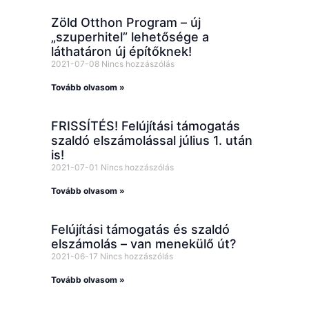
Zöld Otthon Program – új
„szuperhitel” lehetősége a
láthatáron új építőknek!
2021-07-08
Nincs hozzászólás
Tovább olvasom »
FRISSÍTÉS! Felújítási támogatás
szaldó elszámolással július 1. után
is!
2021-07-01
Nincs hozzászólás
Tovább olvasom »
Felújítási támogatás és szaldó
elszámolás – van menekülő út?
2021-06-17
Nincs hozzászólás
Tovább olvasom »