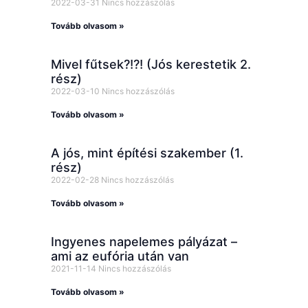
2022-03-31
Nincs hozzászólás
Tovább olvasom »
Mivel fűtsek?!?! (Jós kerestetik 2.
rész)
2022-03-10
Nincs hozzászólás
Tovább olvasom »
A jós, mint építési szakember (1.
rész)
2022-02-28
Nincs hozzászólás
Tovább olvasom »
Ingyenes napelemes pályázat –
ami az eufória után van
2021-11-14
Nincs hozzászólás
Tovább olvasom »