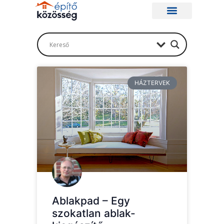
HÁZTERVEK
Ablakpad – Egy
szokatlan ablak-