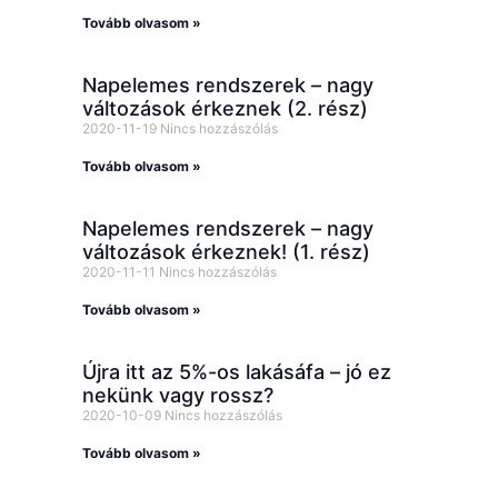
Tovább olvasom »
Napelemes rendszerek – nagy
változások érkeznek (2. rész)
2020-11-19
Nincs hozzászólás
Tovább olvasom »
Napelemes rendszerek – nagy
változások érkeznek! (1. rész)
2020-11-11
Nincs hozzászólás
Tovább olvasom »
Újra itt az 5%-os lakásáfa – jó ez
nekünk vagy rossz?
2020-10-09
Nincs hozzászólás
Tovább olvasom »