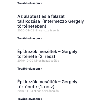
Tovább olvasom »
Az alaptest és a falazat
találkozása (Intermezzo Gergely
történetében)
2020-01-02
Nincs hozzászólás
Tovább olvasom »
Építkezők mesélték – Gergely
története (2. rész)
2019-12-09
Nincs hozzászólás
Tovább olvasom »
Építkezők mesélték – Gergely
története (1. rész)
2019-11-24
Nincs hozzászólás
Tovább olvasom »