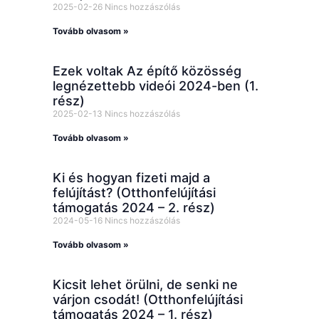
2025-02-26
Nincs hozzászólás
Tovább olvasom »
Ezek voltak Az építő közösség
legnézettebb videói 2024-ben (1.
rész)
2025-02-13
Nincs hozzászólás
Tovább olvasom »
Ki és hogyan fizeti majd a
felújítást? (Otthonfelújítási
támogatás 2024 – 2. rész)
2024-05-16
Nincs hozzászólás
Tovább olvasom »
Kicsit lehet örülni, de senki ne
várjon csodát! (Otthonfelújítási
támogatás 2024 – 1. rész)