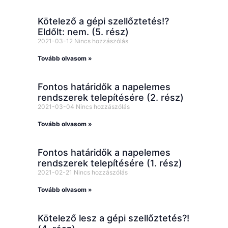
Kötelező a gépi szellőztetés!?
Eldőlt: nem. (5. rész)
2021-03-12
Nincs hozzászólás
Tovább olvasom »
Fontos határidők a napelemes
rendszerek telepítésére (2. rész)
2021-03-04
Nincs hozzászólás
Tovább olvasom »
Fontos határidők a napelemes
rendszerek telepítésére (1. rész)
2021-02-21
Nincs hozzászólás
Tovább olvasom »
Kötelező lesz a gépi szellőztetés?!