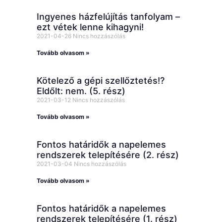
Ingyenes házfelújítás tanfolyam –
ezt vétek lenne kihagyni!
2021-04-26
Nincs hozzászólás
Tovább olvasom »
Kötelező a gépi szellőztetés!?
Eldőlt: nem. (5. rész)
2021-03-12
Nincs hozzászólás
Tovább olvasom »
Fontos határidők a napelemes
rendszerek telepítésére (2. rész)
2021-03-04
Nincs hozzászólás
Tovább olvasom »
Fontos határidők a napelemes
rendszerek telepítésére (1. rész)