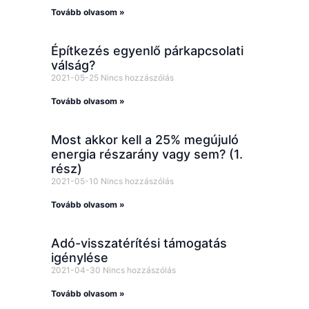
Tovább olvasom »
Építkezés egyenlő párkapcsolati
válság?
2021-05-25
Nincs hozzászólás
Tovább olvasom »
Most akkor kell a 25% megújuló
energia részarány vagy sem? (1.
rész)
2021-05-10
Nincs hozzászólás
Tovább olvasom »
Adó-visszatérítési támogatás
igénylése
2021-04-30
Nincs hozzászólás
Tovább olvasom »