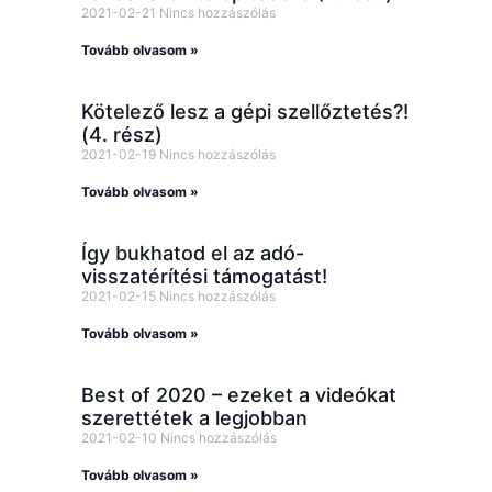
2021-02-21
Nincs hozzászólás
Tovább olvasom »
Kötelező lesz a gépi szellőztetés?!
(4. rész)
2021-02-19
Nincs hozzászólás
Tovább olvasom »
Így bukhatod el az adó-
visszatérítési támogatást!
2021-02-15
Nincs hozzászólás
Tovább olvasom »
Best of 2020 – ezeket a videókat
szerettétek a legjobban
2021-02-10
Nincs hozzászólás
Tovább olvasom »