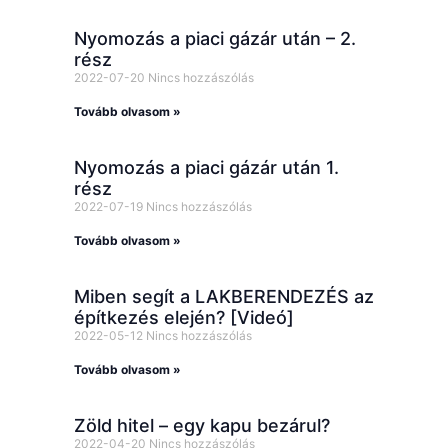
Nyomozás a piaci gázár után – 2.
rész
2022-07-20
Nincs hozzászólás
Tovább olvasom »
Nyomozás a piaci gázár után 1.
rész
2022-07-19
Nincs hozzászólás
Tovább olvasom »
Miben segít a LAKBERENDEZÉS az
építkezés elején? [Videó]
2022-05-12
Nincs hozzászólás
Tovább olvasom »
Zöld hitel – egy kapu bezárul?
2022-04-20
Nincs hozzászólás