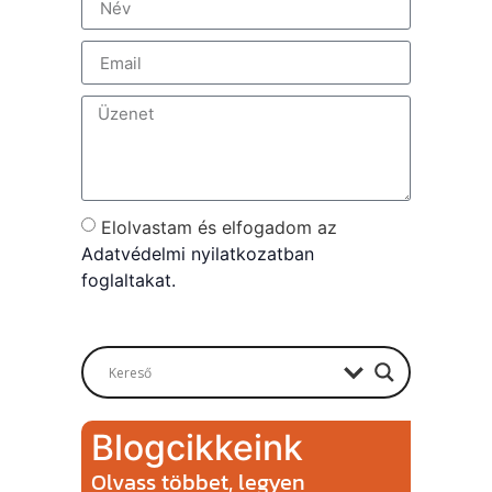
Elolvastam és elfogadom az
Adatvédelmi nyilatkozatban
foglaltakat.
Send
Blogcikkeink
Olvass többet, legyen