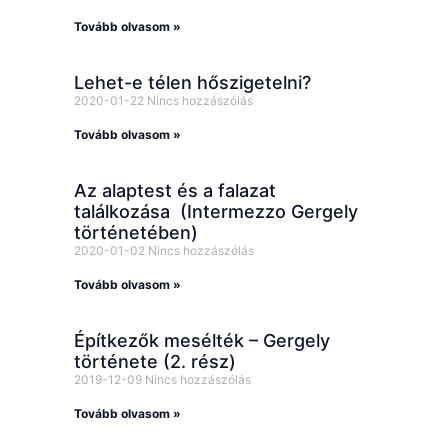
Tovább olvasom »
Lehet-e télen hőszigetelni?
2020-01-22
Nincs hozzászólás
Tovább olvasom »
Az alaptest és a falazat
találkozása (Intermezzo Gergely
történetében)
2020-01-02
Nincs hozzászólás
Tovább olvasom »
Építkezők mesélték – Gergely
története (2. rész)
2019-12-09
Nincs hozzászólás
Tovább olvasom »