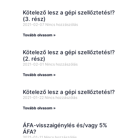
Kötelező lesz a gépi szellőztetés!?
(3. rész)
2021-02-07
Nincs hozzászólás
Tovább olvasom »
Kötelező lesz a gépi szellőztetés!?
(2. rész)
2021-02-01
Nincs hozzászólás
Tovább olvasom »
Kötelező lesz a gépi szellőztetés!?
2021-01-22
Nincs hozzászólás
Tovább olvasom »
ÁFA-visszaigénylés és/vagy 5%
ÁFA?
2021-01-11
Nincs hozzászólás