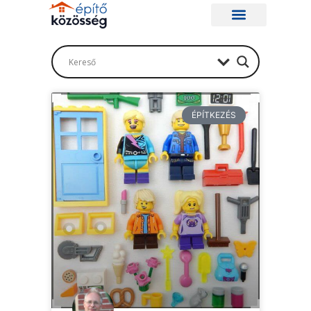
ÉPÍTKEZÉS