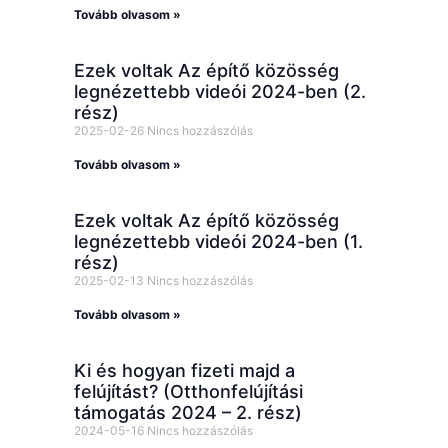
Tovább olvasom »
Ezek voltak Az építő közösség
legnézettebb videói 2024-ben (2.
rész)
2025-02-26
Nincs hozzászólás
Tovább olvasom »
Ezek voltak Az építő közösség
legnézettebb videói 2024-ben (1.
rész)
2025-02-13
Nincs hozzászólás
Tovább olvasom »
Ki és hogyan fizeti majd a
felújítást? (Otthonfelújítási
támogatás 2024 – 2. rész)
2024-05-16
Nincs hozzászólás