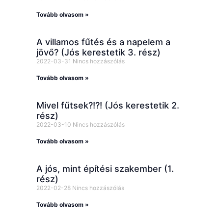
Tovább olvasom »
A villamos fűtés és a napelem a
jövő? (Jós kerestetik 3. rész)
2022-03-31
Nincs hozzászólás
Tovább olvasom »
Mivel fűtsek?!?! (Jós kerestetik 2.
rész)
2022-03-10
Nincs hozzászólás
Tovább olvasom »
A jós, mint építési szakember (1.
rész)
2022-02-28
Nincs hozzászólás
Tovább olvasom »