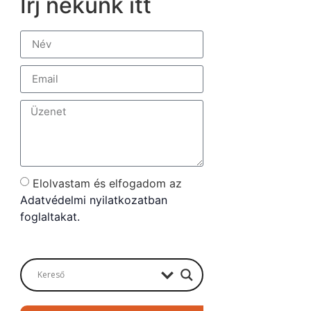
Írj nekünk itt
Elolvastam és elfogadom az
Adatvédelmi nyilatkozatban
foglaltakat.
Send