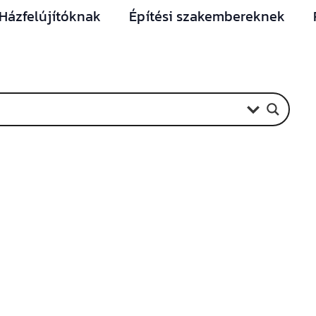
Házfelújítóknak
Építési szakembereknek