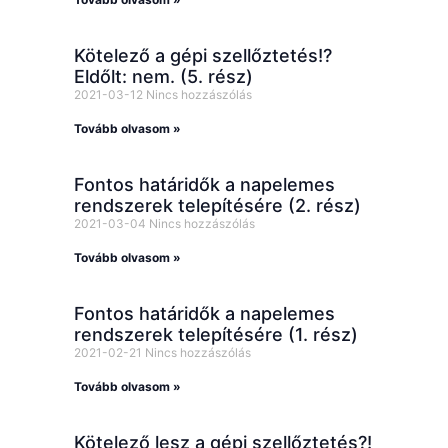
Kötelező a gépi szellőztetés!?
Eldőlt: nem. (5. rész)
2021-03-12
Nincs hozzászólás
Tovább olvasom »
Fontos határidők a napelemes
rendszerek telepítésére (2. rész)
2021-03-04
Nincs hozzászólás
Tovább olvasom »
Fontos határidők a napelemes
rendszerek telepítésére (1. rész)
2021-02-21
Nincs hozzászólás
Tovább olvasom »
Kötelező lesz a gépi szellőztetés?!