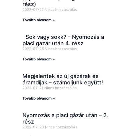
rész)
2022-07-27
Nincs hozzászólás
Tovább olvasom »
Sok vagy sokk? – Nyomozás a
piaci gázár után 4. rész
2022-07-25
Nincs hozzászólás
Tovább olvasom »
Megjelentek az új gázárak és
áramdíjak – számoljunk együtt!
2022-07-21
Nincs hozzászólás
Tovább olvasom »
Nyomozás a piaci gázár után – 2.
rész
2022-07-20
Nincs hozzászólás