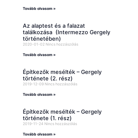
Tovább olvasom »
Az alaptest és a falazat
találkozása (Intermezzo Gergely
történetében)
2020-01-02
Nincs hozzászólás
Tovább olvasom »
Építkezők mesélték – Gergely
története (2. rész)
2019-12-09
Nincs hozzászólás
Tovább olvasom »
Építkezők mesélték – Gergely
története (1. rész)
2019-11-24
Nincs hozzászólás
Tovább olvasom »