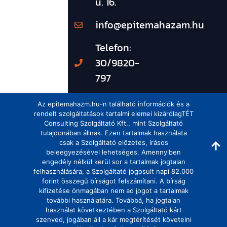
u. 16.
info@epitemahazam.hu
Telefon:
30/9820-
797
Az epitemahazm.hu-n található információk és a
rendelt szolgáltatások tartalmi elemei kizárólagTÉT
Consulting Szolgáltató Kft., mint Szolgáltató
tulajdonában állnak. Ezen tartalmak használata
csak a Szolgáltató előzetes, írásos
beleegyezésével lehetséges. Amennyiben
engedély nélkül kerül sor a tartalmak jogtalan
felhasználására, a Szolgáltató jogosult napi 82.000
forint összegű bírságot felszámítani. A bírság
kifizetése önmagában nem ad jogot a tartalmak
további használatára. Továbbá, ha jogtalan
használat következtében a Szolgáltató kárt
szenved, jogában áll a kár megtérítését követelni