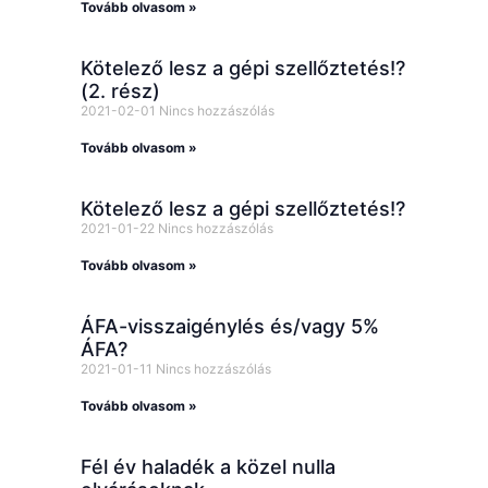
Tovább olvasom »
Kötelező lesz a gépi szellőztetés!?
(2. rész)
2021-02-01
Nincs hozzászólás
Tovább olvasom »
Kötelező lesz a gépi szellőztetés!?
2021-01-22
Nincs hozzászólás
Tovább olvasom »
ÁFA-visszaigénylés és/vagy 5%
ÁFA?
2021-01-11
Nincs hozzászólás
Tovább olvasom »
Fél év haladék a közel nulla