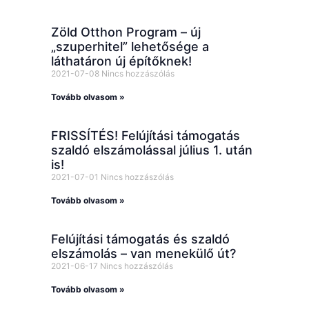
Zöld Otthon Program – új
„szuperhitel” lehetősége a
láthatáron új építőknek!
2021-07-08
Nincs hozzászólás
Tovább olvasom »
FRISSÍTÉS! Felújítási támogatás
szaldó elszámolással július 1. után
is!
2021-07-01
Nincs hozzászólás
Tovább olvasom »
Felújítási támogatás és szaldó
elszámolás – van menekülő út?
2021-06-17
Nincs hozzászólás
Tovább olvasom »