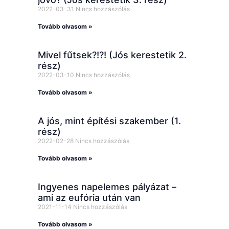
2022-03-31
Nincs hozzászólás
Tovább olvasom »
Mivel fűtsek?!?! (Jós kerestetik 2.
rész)
2022-03-10
Nincs hozzászólás
Tovább olvasom »
A jós, mint építési szakember (1.
rész)
2022-02-28
Nincs hozzászólás
Tovább olvasom »
Ingyenes napelemes pályázat –
ami az eufória után van
2021-11-14
Nincs hozzászólás
Tovább olvasom »