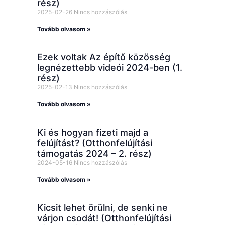
rész)
2025-02-26
Nincs hozzászólás
Tovább olvasom »
Ezek voltak Az építő közösség
legnézettebb videói 2024-ben (1.
rész)
2025-02-13
Nincs hozzászólás
Tovább olvasom »
Ki és hogyan fizeti majd a
felújítást? (Otthonfelújítási
támogatás 2024 – 2. rész)
2024-05-16
Nincs hozzászólás
Tovább olvasom »
Kicsit lehet örülni, de senki ne
várjon csodát! (Otthonfelújítási