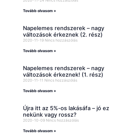
2020-11-24
Nincs hozzászólás
Tovább olvasom »
Napelemes rendszerek – nagy
változások érkeznek (2. rész)
2020-11-19
Nincs hozzászólás
Tovább olvasom »
Napelemes rendszerek – nagy
változások érkeznek! (1. rész)
2020-11-11
Nincs hozzászólás
Tovább olvasom »
Újra itt az 5%-os lakásáfa – jó ez
nekünk vagy rossz?
2020-10-09
Nincs hozzászólás
Tovább olvasom »