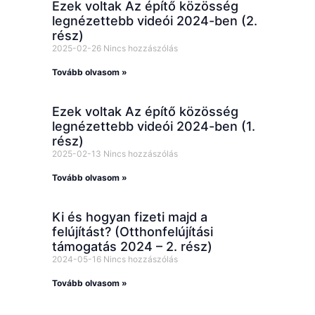
Ezek voltak Az építő közösség
legnézettebb videói 2024-ben (2.
rész)
2025-02-26
Nincs hozzászólás
Tovább olvasom »
Ezek voltak Az építő közösség
legnézettebb videói 2024-ben (1.
rész)
2025-02-13
Nincs hozzászólás
Tovább olvasom »
Ki és hogyan fizeti majd a
felújítást? (Otthonfelújítási
támogatás 2024 – 2. rész)
2024-05-16
Nincs hozzászólás
Tovább olvasom »