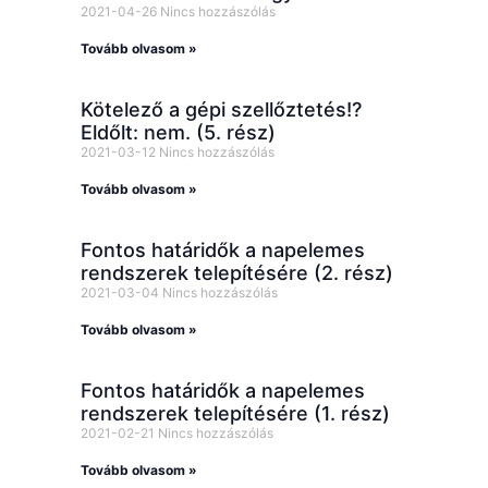
2021-04-26
Nincs hozzászólás
Tovább olvasom »
Kötelező a gépi szellőztetés!?
Eldőlt: nem. (5. rész)
2021-03-12
Nincs hozzászólás
Tovább olvasom »
Fontos határidők a napelemes
rendszerek telepítésére (2. rész)
2021-03-04
Nincs hozzászólás
Tovább olvasom »
Fontos határidők a napelemes
rendszerek telepítésére (1. rész)
2021-02-21
Nincs hozzászólás
Tovább olvasom »