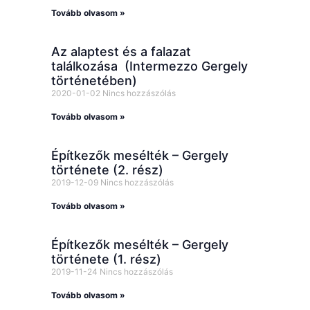
Tovább olvasom »
Az alaptest és a falazat
találkozása (Intermezzo Gergely
történetében)
2020-01-02
Nincs hozzászólás
Tovább olvasom »
Építkezők mesélték – Gergely
története (2. rész)
2019-12-09
Nincs hozzászólás
Tovább olvasom »
Építkezők mesélték – Gergely
története (1. rész)
2019-11-24
Nincs hozzászólás
Tovább olvasom »