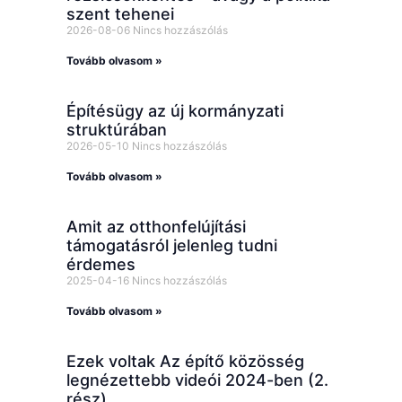
szent tehenei
2026-08-06
Nincs hozzászólás
Tovább olvasom »
Építésügy az új kormányzati
struktúrában
2026-05-10
Nincs hozzászólás
Tovább olvasom »
Amit az otthonfelújítási
támogatásról jelenleg tudni
érdemes
2025-04-16
Nincs hozzászólás
Tovább olvasom »
Ezek voltak Az építő közösség
legnézettebb videói 2024-ben (2.
rész)