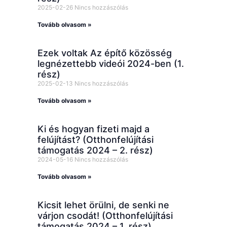
2025-02-26
Nincs hozzászólás
Tovább olvasom »
Ezek voltak Az építő közösség
legnézettebb videói 2024-ben (1.
rész)
2025-02-13
Nincs hozzászólás
Tovább olvasom »
Ki és hogyan fizeti majd a
felújítást? (Otthonfelújítási
támogatás 2024 – 2. rész)
2024-05-16
Nincs hozzászólás
Tovább olvasom »
Kicsit lehet örülni, de senki ne
várjon csodát! (Otthonfelújítási
támogatás 2024 – 1. rész)