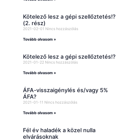
Kötelező lesz a gépi szellőztetés!?
(2. rész)
2021-02-01
Nincs hozzászólás
Tovább olvasom »
Kötelező lesz a gépi szellőztetés!?
2021-01-22
Nincs hozzászólás
Tovább olvasom »
ÁFA-visszaigénylés és/vagy 5%
ÁFA?
2021-01-11
Nincs hozzászólás
Tovább olvasom »
Fél év haladék a közel nulla
elvárásoknak