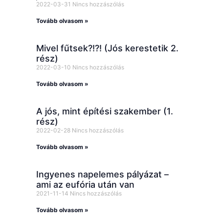
2022-03-31
Nincs hozzászólás
Tovább olvasom »
Mivel fűtsek?!?! (Jós kerestetik 2.
rész)
2022-03-10
Nincs hozzászólás
Tovább olvasom »
A jós, mint építési szakember (1.
rész)
2022-02-28
Nincs hozzászólás
Tovább olvasom »
Ingyenes napelemes pályázat –
ami az eufória után van
2021-11-14
Nincs hozzászólás
Tovább olvasom »