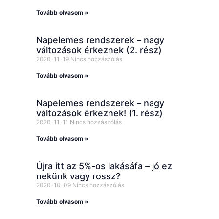
Tovább olvasom »
Napelemes rendszerek – nagy
változások érkeznek (2. rész)
2020-11-19
Nincs hozzászólás
Tovább olvasom »
Napelemes rendszerek – nagy
változások érkeznek! (1. rész)
2020-11-11
Nincs hozzászólás
Tovább olvasom »
Újra itt az 5%-os lakásáfa – jó ez
nekünk vagy rossz?
2020-10-09
Nincs hozzászólás
Tovább olvasom »