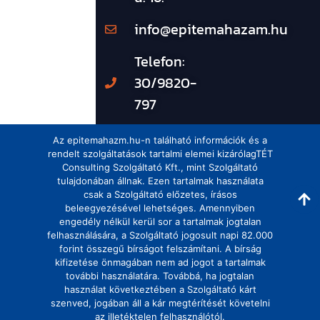
info@epitemahazam.hu
Telefon:
30/9820-
797
Az epitemahazm.hu-n található információk és a
rendelt szolgáltatások tartalmi elemei kizárólagTÉT
Consulting Szolgáltató Kft., mint Szolgáltató
tulajdonában állnak. Ezen tartalmak használata
csak a Szolgáltató előzetes, írásos
beleegyezésével lehetséges. Amennyiben
engedély nélkül kerül sor a tartalmak jogtalan
felhasználására, a Szolgáltató jogosult napi 82.000
forint összegű bírságot felszámítani. A bírság
kifizetése önmagában nem ad jogot a tartalmak
további használatára. Továbbá, ha jogtalan
használat következtében a Szolgáltató kárt
szenved, jogában áll a kár megtérítését követelni
az illetéktelen felhasználótól.