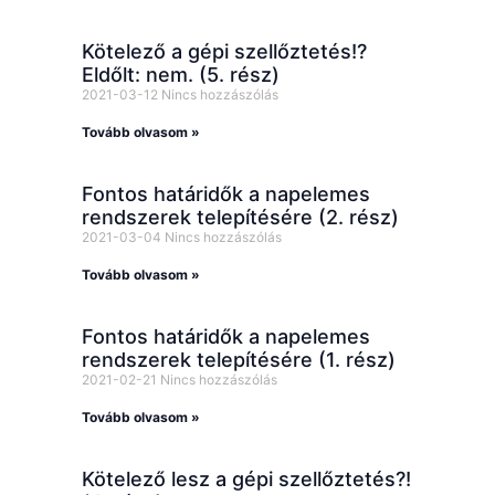
Kötelező a gépi szellőztetés!?
Eldőlt: nem. (5. rész)
2021-03-12
Nincs hozzászólás
Tovább olvasom »
Fontos határidők a napelemes
rendszerek telepítésére (2. rész)
2021-03-04
Nincs hozzászólás
Tovább olvasom »
Fontos határidők a napelemes
rendszerek telepítésére (1. rész)
2021-02-21
Nincs hozzászólás
Tovább olvasom »
Kötelező lesz a gépi szellőztetés?!