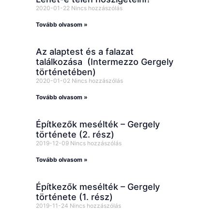
2020-01-22
Nincs hozzászólás
Tovább olvasom »
Az alaptest és a falazat
találkozása (Intermezzo Gergely
történetében)
2020-01-02
Nincs hozzászólás
Tovább olvasom »
Építkezők mesélték – Gergely
története (2. rész)
2019-12-09
Nincs hozzászólás
Tovább olvasom »
Építkezők mesélték – Gergely
története (1. rész)
2019-11-24
Nincs hozzászólás