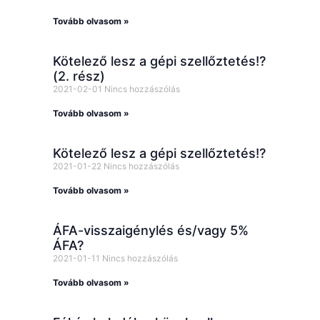
Tovább olvasom »
Kötelező lesz a gépi szellőztetés!?
(2. rész)
2021-02-01
Nincs hozzászólás
Tovább olvasom »
Kötelező lesz a gépi szellőztetés!?
2021-01-22
Nincs hozzászólás
Tovább olvasom »
ÁFA-visszaigénylés és/vagy 5%
ÁFA?
2021-01-11
Nincs hozzászólás
Tovább olvasom »