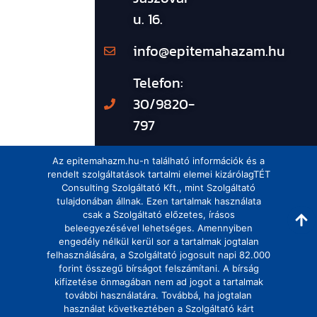
u. 16.
info@epitemahazam.hu
Telefon:
30/9820-
797
Az epitemahazm.hu-n található információk és a
rendelt szolgáltatások tartalmi elemei kizárólagTÉT
Consulting Szolgáltató Kft., mint Szolgáltató
tulajdonában állnak. Ezen tartalmak használata
csak a Szolgáltató előzetes, írásos
beleegyezésével lehetséges. Amennyiben
engedély nélkül kerül sor a tartalmak jogtalan
felhasználására, a Szolgáltató jogosult napi 82.000
forint összegű bírságot felszámítani. A bírság
kifizetése önmagában nem ad jogot a tartalmak
további használatára. Továbbá, ha jogtalan
használat következtében a Szolgáltató kárt