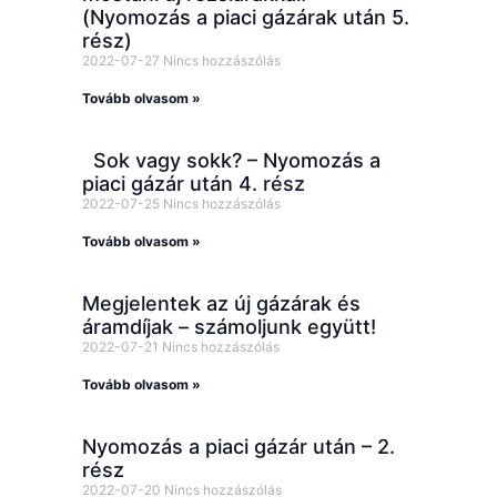
(Nyomozás a piaci gázárak után 5.
rész)
2022-07-27
Nincs hozzászólás
Tovább olvasom »
Sok vagy sokk? – Nyomozás a
piaci gázár után 4. rész
2022-07-25
Nincs hozzászólás
Tovább olvasom »
Megjelentek az új gázárak és
áramdíjak – számoljunk együtt!
2022-07-21
Nincs hozzászólás
Tovább olvasom »
Nyomozás a piaci gázár után – 2.
rész
2022-07-20
Nincs hozzászólás