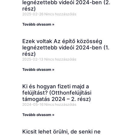
legnézettebb videói 2024-ben (2.
rész)
2025-02-26
Nincs hozzászólás
Tovább olvasom »
Ezek voltak Az építő közösség
legnézettebb videói 2024-ben (1.
rész)
2025-02-13
Nincs hozzászólás
Tovább olvasom »
Ki és hogyan fizeti majd a
felújítást? (Otthonfelújítási
támogatás 2024 – 2. rész)
2024-05-16
Nincs hozzászólás
Tovább olvasom »
Kicsit lehet örülni, de senki ne