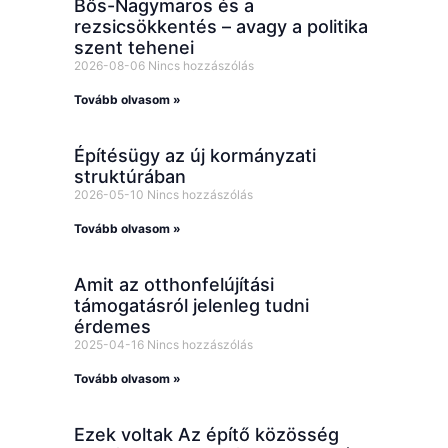
Bős-Nagymaros és a
rezsicsökkentés – avagy a politika
szent tehenei
2026-08-06
Nincs hozzászólás
Tovább olvasom »
Építésügy az új kormányzati
struktúrában
2026-05-10
Nincs hozzászólás
Tovább olvasom »
Amit az otthonfelújítási
támogatásról jelenleg tudni
érdemes
2025-04-16
Nincs hozzászólás
Tovább olvasom »
Ezek voltak Az építő közösség