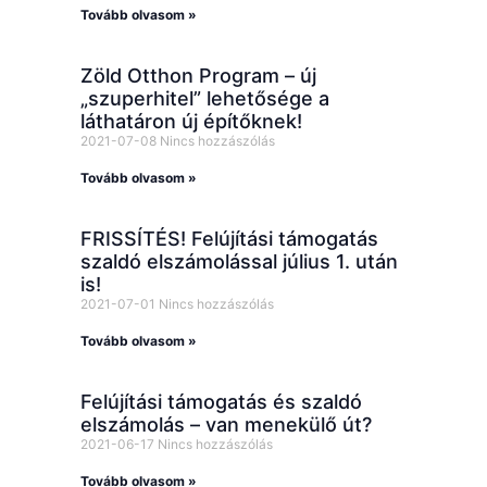
Tovább olvasom »
Zöld Otthon Program – új
„szuperhitel” lehetősége a
láthatáron új építőknek!
2021-07-08
Nincs hozzászólás
Tovább olvasom »
FRISSÍTÉS! Felújítási támogatás
szaldó elszámolással július 1. után
is!
2021-07-01
Nincs hozzászólás
Tovább olvasom »
Felújítási támogatás és szaldó
elszámolás – van menekülő út?
2021-06-17
Nincs hozzászólás
Tovább olvasom »