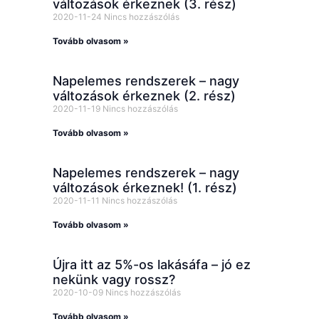
változások érkeznek (3. rész)
2020-11-24
Nincs hozzászólás
Tovább olvasom »
Napelemes rendszerek – nagy
változások érkeznek (2. rész)
2020-11-19
Nincs hozzászólás
Tovább olvasom »
Napelemes rendszerek – nagy
változások érkeznek! (1. rész)
2020-11-11
Nincs hozzászólás
Tovább olvasom »
Újra itt az 5%-os lakásáfa – jó ez
nekünk vagy rossz?
2020-10-09
Nincs hozzászólás
Tovább olvasom »