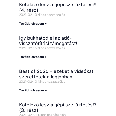
Kötelező lesz a gépi szellőztetés?!
(4. rész)
2021-02-19
Nincs hozzászólás
Tovább olvasom »
Így bukhatod el az adó-
visszatérítési támogatást!
2021-02-15
Nincs hozzászólás
Tovább olvasom »
Best of 2020 – ezeket a videókat
szerettétek a legjobban
2021-02-10
Nincs hozzászólás
Tovább olvasom »
Kötelező lesz a gépi szellőztetés!?
(3. rész)
2021-02-07
Nincs hozzászólás