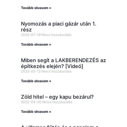
Tovább olvasom »
Nyomozás a piaci gázár után 1.
rész
2022-07-19
Nincs hozzászólás
Tovább olvasom »
Miben segít a LAKBERENDEZÉS az
építkezés elején? [Videó]
2022-05-12
Nincs hozzászólás
Tovább olvasom »
Zöld hitel – egy kapu bezárul?
2022-04-20
Nincs hozzászólás
Tovább olvasom »