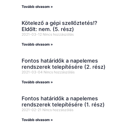
Tovább olvasom »
Kötelező a gépi szellőztetés!?
Eldőlt: nem. (5. rész)
2021-03-12
Nincs hozzászólás
Tovább olvasom »
Fontos határidők a napelemes
rendszerek telepítésére (2. rész)
2021-03-04
Nincs hozzászólás
Tovább olvasom »
Fontos határidők a napelemes
rendszerek telepítésére (1. rész)
2021-02-21
Nincs hozzászólás
Tovább olvasom »