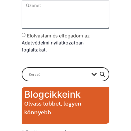
Elolvastam és elfogadom az
Adatvédelmi nyilatkozatban
foglaltakat.
Send
Blogcikkeink
Olvass többet, legyen
könnyebb