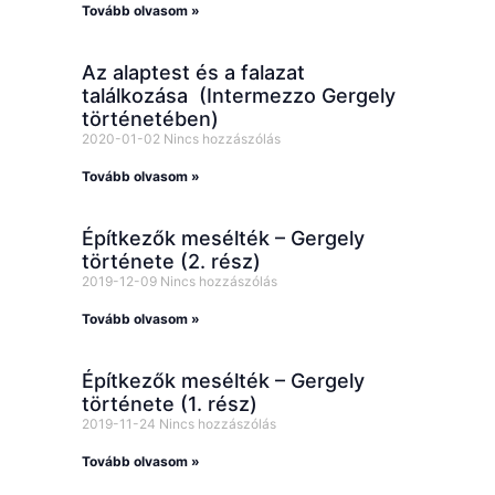
Tovább olvasom »
Az alaptest és a falazat
találkozása (Intermezzo Gergely
történetében)
2020-01-02
Nincs hozzászólás
Tovább olvasom »
Építkezők mesélték – Gergely
története (2. rész)
2019-12-09
Nincs hozzászólás
Tovább olvasom »
Építkezők mesélték – Gergely
története (1. rész)
2019-11-24
Nincs hozzászólás
Tovább olvasom »