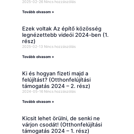
2025-02-26
Nincs hozzászólás
Tovább olvasom »
Ezek voltak Az építő közösség
legnézettebb videói 2024-ben (1.
rész)
2025-02-13
Nincs hozzászólás
Tovább olvasom »
Ki és hogyan fizeti majd a
felújítást? (Otthonfelújítási
támogatás 2024 – 2. rész)
2024-05-16
Nincs hozzászólás
Tovább olvasom »
Kicsit lehet örülni, de senki ne
várjon csodát! (Otthonfelújítási
támogatás 2024 – 1. rész)