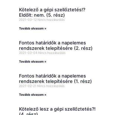
Kötelező a gépi szellőztetés!?
Eldőlt: nem. (5. rész)
2021-03-12
Nincs hozzászólás
Tovább olvasom »
Fontos határidők a napelemes
rendszerek telepítésére (2. rész)
2021-03-04
Nincs hozzászólás
Tovább olvasom »
Fontos határidők a napelemes
rendszerek telepítésére (1. rész)
2021-02-21
Nincs hozzászólás
Tovább olvasom »
Kötelező lesz a gépi szellőztetés?!
(4. rész)