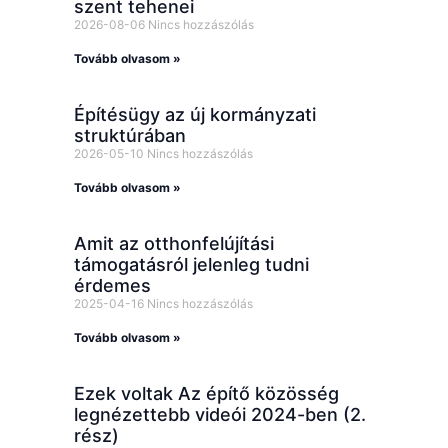
szent tehenei
2026-08-06
Nincs hozzászólás
Tovább olvasom »
Építésügy az új kormányzati
struktúrában
2026-05-10
Nincs hozzászólás
Tovább olvasom »
Amit az otthonfelújítási
támogatásról jelenleg tudni
érdemes
2025-04-16
Nincs hozzászólás
Tovább olvasom »
Ezek voltak Az építő közösség
legnézettebb videói 2024-ben (2.
rész)