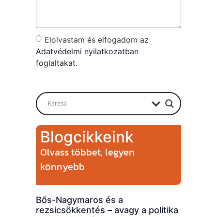
Elolvastam és elfogadom az
Adatvédelmi nyilatkozatban
foglaltakat.
Send
Blogcikkeink
Olvass többet, legyen
könnyebb
Bős-Nagymaros és a
rezsicsökkentés – avagy a politika