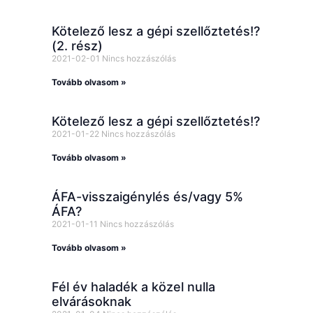
Kötelező lesz a gépi szellőztetés!?
(2. rész)
2021-02-01
Nincs hozzászólás
Tovább olvasom »
Kötelező lesz a gépi szellőztetés!?
2021-01-22
Nincs hozzászólás
Tovább olvasom »
ÁFA-visszaigénylés és/vagy 5%
ÁFA?
2021-01-11
Nincs hozzászólás
Tovább olvasom »
Fél év haladék a közel nulla
elvárásoknak