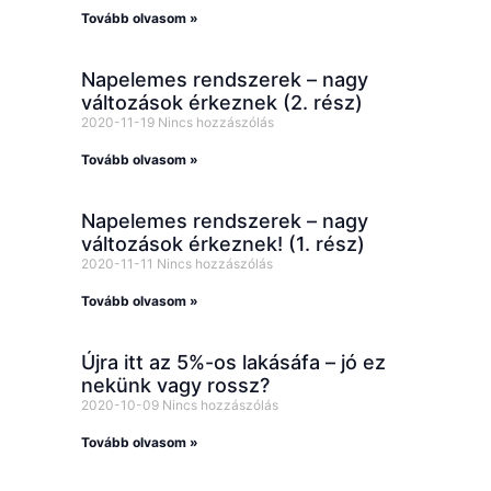
Tovább olvasom »
Napelemes rendszerek – nagy
változások érkeznek (2. rész)
2020-11-19
Nincs hozzászólás
Tovább olvasom »
Napelemes rendszerek – nagy
változások érkeznek! (1. rész)
2020-11-11
Nincs hozzászólás
Tovább olvasom »
Újra itt az 5%-os lakásáfa – jó ez
nekünk vagy rossz?
2020-10-09
Nincs hozzászólás
Tovább olvasom »