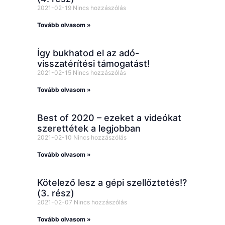
2021-02-19
Nincs hozzászólás
Tovább olvasom »
Így bukhatod el az adó-
visszatérítési támogatást!
2021-02-15
Nincs hozzászólás
Tovább olvasom »
Best of 2020 – ezeket a videókat
szerettétek a legjobban
2021-02-10
Nincs hozzászólás
Tovább olvasom »
Kötelező lesz a gépi szellőztetés!?
(3. rész)
2021-02-07
Nincs hozzászólás
Tovább olvasom »