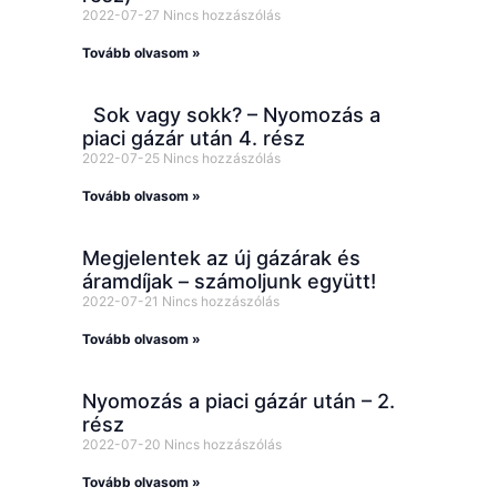
2022-07-27
Nincs hozzászólás
Tovább olvasom »
Sok vagy sokk? – Nyomozás a
piaci gázár után 4. rész
2022-07-25
Nincs hozzászólás
Tovább olvasom »
Megjelentek az új gázárak és
áramdíjak – számoljunk együtt!
2022-07-21
Nincs hozzászólás
Tovább olvasom »
Nyomozás a piaci gázár után – 2.
rész
2022-07-20
Nincs hozzászólás
Tovább olvasom »