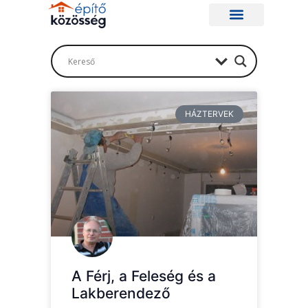
HÁZTERVEK
A Férj, a Feleség és a
Lakberendező