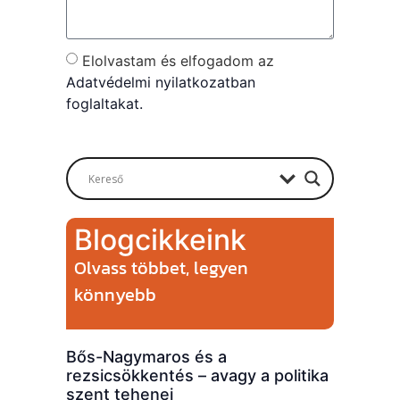
Elolvastam és elfogadom az
Adatvédelmi nyilatkozatban
foglaltakat.
Send
Blogcikkeink
Olvass többet, legyen
könnyebb
Bős-Nagymaros és a
rezsicsökkentés – avagy a politika
szent tehenei