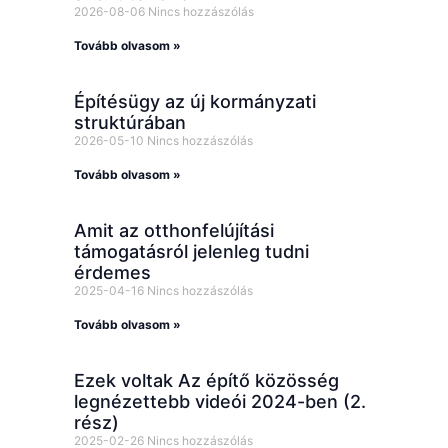
2026-08-06
Nincs hozzászólás
Tovább olvasom »
Építésügy az új kormányzati
struktúrában
2026-05-10
Nincs hozzászólás
Tovább olvasom »
Amit az otthonfelújítási
támogatásról jelenleg tudni
érdemes
2025-04-16
Nincs hozzászólás
Tovább olvasom »
Ezek voltak Az építő közösség
legnézettebb videói 2024-ben (2.
rész)
2025-02-26
Nincs hozzászólás