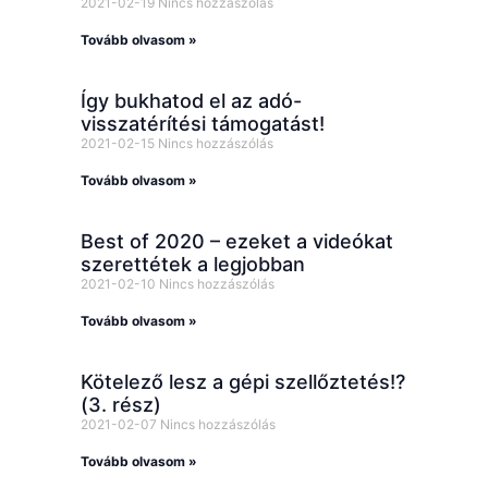
2021-02-19
Nincs hozzászólás
Tovább olvasom »
Így bukhatod el az adó-
visszatérítési támogatást!
2021-02-15
Nincs hozzászólás
Tovább olvasom »
Best of 2020 – ezeket a videókat
szerettétek a legjobban
2021-02-10
Nincs hozzászólás
Tovább olvasom »
Kötelező lesz a gépi szellőztetés!?
(3. rész)
2021-02-07
Nincs hozzászólás
Tovább olvasom »