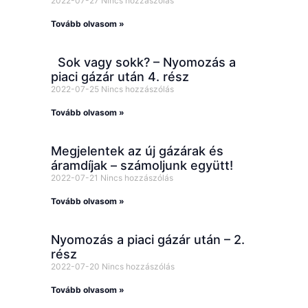
2022-07-27
Nincs hozzászólás
Tovább olvasom »
Sok vagy sokk? – Nyomozás a
piaci gázár után 4. rész
2022-07-25
Nincs hozzászólás
Tovább olvasom »
Megjelentek az új gázárak és
áramdíjak – számoljunk együtt!
2022-07-21
Nincs hozzászólás
Tovább olvasom »
Nyomozás a piaci gázár után – 2.
rész
2022-07-20
Nincs hozzászólás
Tovább olvasom »