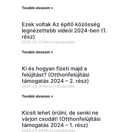
Tovább olvasom »
Ezek voltak Az építő közösség
legnézettebb videói 2024-ben (1.
rész)
2025-02-13
Nincs hozzászólás
Tovább olvasom »
Ki és hogyan fizeti majd a
felújítást? (Otthonfelújítási
támogatás 2024 – 2. rész)
2024-05-16
Nincs hozzászólás
Tovább olvasom »
Kicsit lehet örülni, de senki ne
várjon csodát! (Otthonfelújítási
támogatás 2024 – 1. rész)
2024-05-08
Nincs hozzászólás