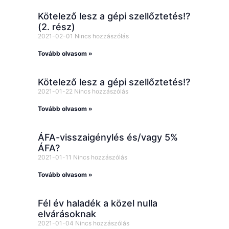
Kötelező lesz a gépi szellőztetés!?
(2. rész)
2021-02-01
Nincs hozzászólás
Tovább olvasom »
Kötelező lesz a gépi szellőztetés!?
2021-01-22
Nincs hozzászólás
Tovább olvasom »
ÁFA-visszaigénylés és/vagy 5%
ÁFA?
2021-01-11
Nincs hozzászólás
Tovább olvasom »
Fél év haladék a közel nulla
elvárásoknak
2021-01-04
Nincs hozzászólás