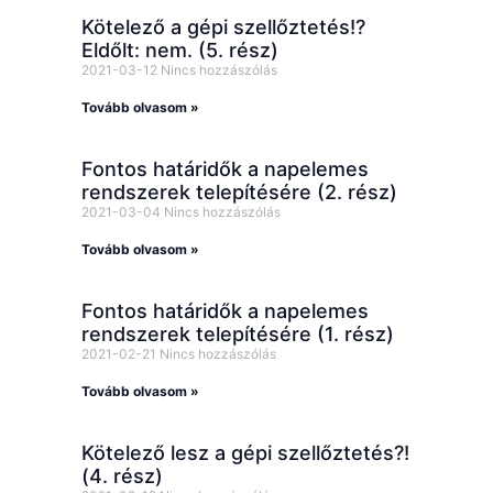
Kötelező a gépi szellőztetés!?
Eldőlt: nem. (5. rész)
2021-03-12
Nincs hozzászólás
Tovább olvasom »
Fontos határidők a napelemes
rendszerek telepítésére (2. rész)
2021-03-04
Nincs hozzászólás
Tovább olvasom »
Fontos határidők a napelemes
rendszerek telepítésére (1. rész)
2021-02-21
Nincs hozzászólás
Tovább olvasom »
Kötelező lesz a gépi szellőztetés?!
(4. rész)