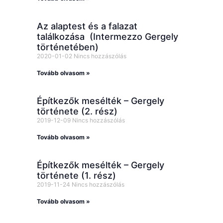
Az alaptest és a falazat
találkozása (Intermezzo Gergely
történetében)
2020-01-02
Nincs hozzászólás
Tovább olvasom »
Építkezők mesélték – Gergely
története (2. rész)
2019-12-09
Nincs hozzászólás
Tovább olvasom »
Építkezők mesélték – Gergely
története (1. rész)
2019-11-24
Nincs hozzászólás
Tovább olvasom »