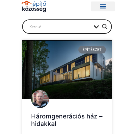
ÉPÍTÉSZET
Háromgenerációs ház –
hidakkal