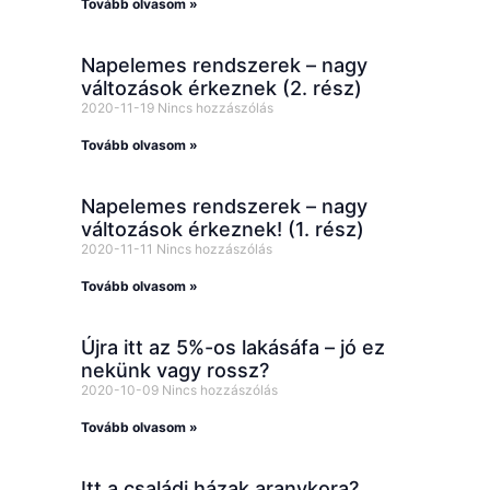
Tovább olvasom »
Napelemes rendszerek – nagy
változások érkeznek (2. rész)
2020-11-19
Nincs hozzászólás
Tovább olvasom »
Napelemes rendszerek – nagy
változások érkeznek! (1. rész)
2020-11-11
Nincs hozzászólás
Tovább olvasom »
Újra itt az 5%-os lakásáfa – jó ez
nekünk vagy rossz?
2020-10-09
Nincs hozzászólás
Tovább olvasom »
Itt a családi házak aranykora?