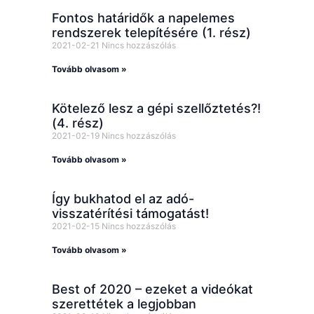
Fontos határidők a napelemes
rendszerek telepítésére (1. rész)
2021-02-21
Nincs hozzászólás
Tovább olvasom »
Kötelező lesz a gépi szellőztetés?!
(4. rész)
2021-02-19
Nincs hozzászólás
Tovább olvasom »
Így bukhatod el az adó-
visszatérítési támogatást!
2021-02-15
Nincs hozzászólás
Tovább olvasom »
Best of 2020 – ezeket a videókat
szerettétek a legjobban