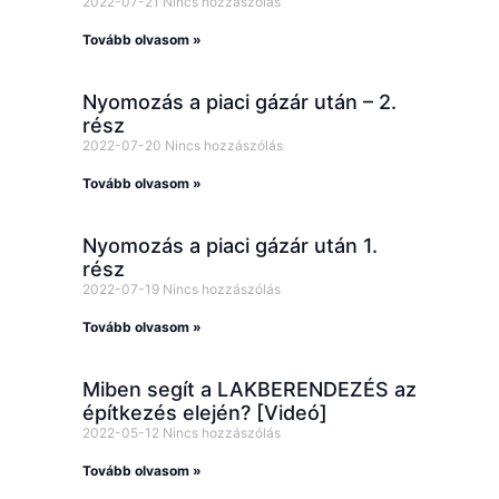
2022-07-21
Nincs hozzászólás
Tovább olvasom »
Nyomozás a piaci gázár után – 2.
rész
2022-07-20
Nincs hozzászólás
Tovább olvasom »
Nyomozás a piaci gázár után 1.
rész
2022-07-19
Nincs hozzászólás
Tovább olvasom »
Miben segít a LAKBERENDEZÉS az
építkezés elején? [Videó]
2022-05-12
Nincs hozzászólás
Tovább olvasom »