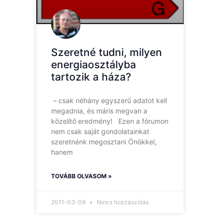
Szeretné tudni, milyen
energiaosztályba
tartozik a háza?
– csak néhány egyszerű adatot kell
megadnia, és máris megvan a
közelítő eredmény! Ezen a fórumon
nem csak saját gondolatainkat
szeretnénk megosztani Önökkel,
hanem
TOVÁBB OLVASOM »
2011-03-09
Nincs hozzászólás