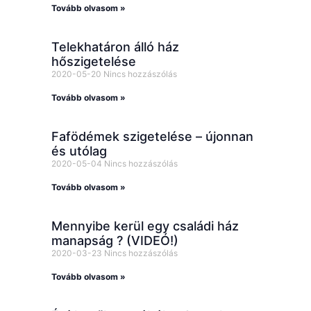
Tovább olvasom »
Telekhatáron álló ház
hőszigetelése
2020-05-20
Nincs hozzászólás
Tovább olvasom »
Fafödémek szigetelése – újonnan
és utólag
2020-05-04
Nincs hozzászólás
Tovább olvasom »
Mennyibe kerül egy családi ház
manapság ? (VIDEÓ!)
2020-03-23
Nincs hozzászólás
Tovább olvasom »