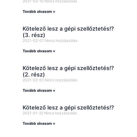
2021-02-10
Nincs hozzászólás
Tovább olvasom »
Kötelező lesz a gépi szellőztetés!?
(3. rész)
2021-02-07
Nincs hozzászólás
Tovább olvasom »
Kötelező lesz a gépi szellőztetés!?
(2. rész)
2021-02-01
Nincs hozzászólás
Tovább olvasom »
Kötelező lesz a gépi szellőztetés!?
2021-01-22
Nincs hozzászólás
Tovább olvasom »