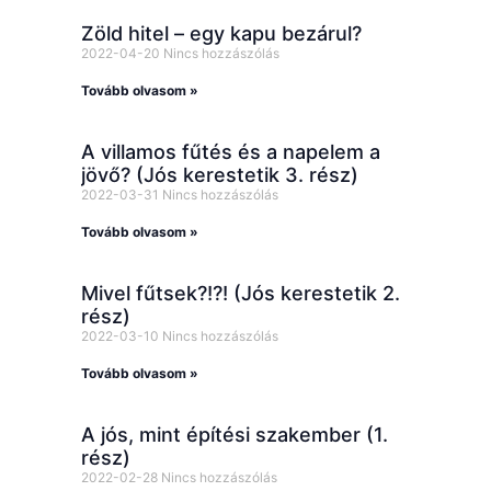
Zöld hitel – egy kapu bezárul?
2022-04-20
Nincs hozzászólás
Tovább olvasom »
A villamos fűtés és a napelem a
jövő? (Jós kerestetik 3. rész)
2022-03-31
Nincs hozzászólás
Tovább olvasom »
Mivel fűtsek?!?! (Jós kerestetik 2.
rész)
2022-03-10
Nincs hozzászólás
Tovább olvasom »
A jós, mint építési szakember (1.
rész)
2022-02-28
Nincs hozzászólás