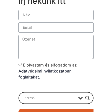
Írj nekünk itt
Elolvastam és elfogadom az
Adatvédelmi nyilatkozatban
foglaltakat.
Send