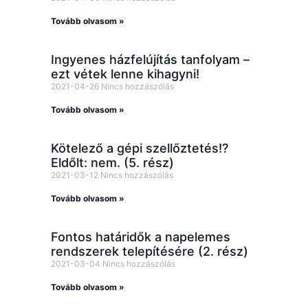
Tovább olvasom »
Ingyenes házfelújítás tanfolyam –
ezt vétek lenne kihagyni!
2021-04-26
Nincs hozzászólás
Tovább olvasom »
Kötelező a gépi szellőztetés!?
Eldőlt: nem. (5. rész)
2021-03-12
Nincs hozzászólás
Tovább olvasom »
Fontos határidők a napelemes
rendszerek telepítésére (2. rész)
2021-03-04
Nincs hozzászólás
Tovább olvasom »