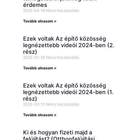
érdemes
2025-04-16
Nincs hozzászólás
Tovább olvasom »
Ezek voltak Az építő közösség
legnézettebb videói 2024-ben (2.
rész)
2025-02-26
Nincs hozzászólás
Tovább olvasom »
Ezek voltak Az építő közösség
legnézettebb videói 2024-ben (1.
rész)
2025-02-13
Nincs hozzászólás
Tovább olvasom »
Ki és hogyan fizeti majd a
felújítást? (Otthonfelújítási