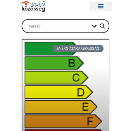
ENERGIATAKARÉKOSSÁG