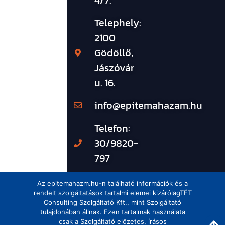
Telephely:
2100
Gödöllő,
Jászóvár
u. 16.
info@epitemahazam.hu
Telefon:
30/9820-
797
Az epitemahazm.hu-n található információk és a
rendelt szolgáltatások tartalmi elemei kizárólagTÉT
Consulting Szolgáltató Kft., mint Szolgáltató
tulajdonában állnak. Ezen tartalmak használata
csak a Szolgáltató előzetes, írásos