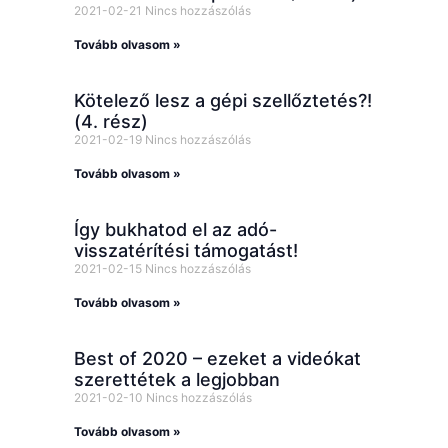
2021-02-21
Nincs hozzászólás
Tovább olvasom »
Kötelező lesz a gépi szellőztetés?!
(4. rész)
2021-02-19
Nincs hozzászólás
Tovább olvasom »
Így bukhatod el az adó-
visszatérítési támogatást!
2021-02-15
Nincs hozzászólás
Tovább olvasom »
Best of 2020 – ezeket a videókat
szerettétek a legjobban
2021-02-10
Nincs hozzászólás
Tovább olvasom »