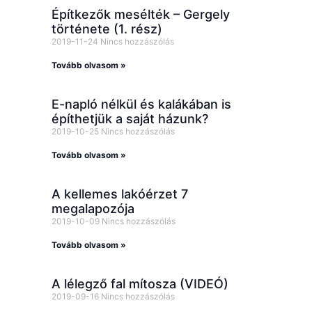
Építkezők mesélték – Gergely
története (1. rész)
2019-11-24
Nincs hozzászólás
Tovább olvasom »
E-napló nélkül és kalákában is
építhetjük a saját házunk?
2019-10-25
Nincs hozzászólás
Tovább olvasom »
A kellemes lakóérzet 7
megalapozója
2019-10-09
Nincs hozzászólás
Tovább olvasom »
A lélegző fal mítosza (VIDEÓ)
2019-09-16
Nincs hozzászólás