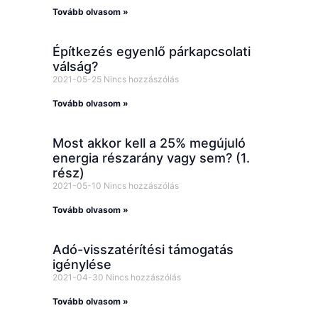
Tovább olvasom »
Építkezés egyenlő párkapcsolati
válság?
2021-05-25
Nincs hozzászólás
Tovább olvasom »
Most akkor kell a 25% megújuló
energia részarány vagy sem? (1.
rész)
2021-05-10
Nincs hozzászólás
Tovább olvasom »
Adó-visszatérítési támogatás
igénylése
2021-04-30
Nincs hozzászólás
Tovább olvasom »