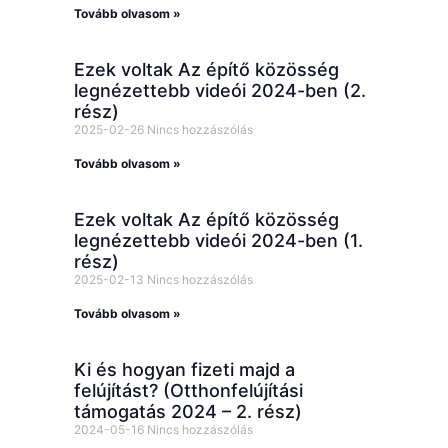
Tovább olvasom »
Ezek voltak Az építő közösség
legnézettebb videói 2024-ben (2.
rész)
2025-02-26
Nincs hozzászólás
Tovább olvasom »
Ezek voltak Az építő közösség
legnézettebb videói 2024-ben (1.
rész)
2025-02-13
Nincs hozzászólás
Tovább olvasom »
Ki és hogyan fizeti majd a
felújítást? (Otthonfelújítási
támogatás 2024 – 2. rész)
2024-05-16
Nincs hozzászólás