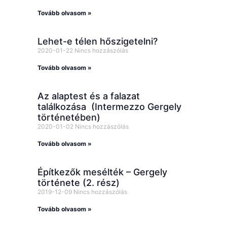
Tovább olvasom »
Lehet-e télen hőszigetelni?
2020-01-22
Nincs hozzászólás
Tovább olvasom »
Az alaptest és a falazat
találkozása (Intermezzo Gergely
történetében)
2020-01-02
Nincs hozzászólás
Tovább olvasom »
Építkezők mesélték – Gergely
története (2. rész)
2019-12-09
Nincs hozzászólás
Tovább olvasom »