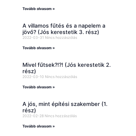
Tovább olvasom »
A villamos fűtés és a napelem a
jövő? (Jós kerestetik 3. rész)
2022-03-31
Nincs hozzászólás
Tovább olvasom »
Mivel fűtsek?!?! (Jós kerestetik 2.
rész)
2022-03-10
Nincs hozzászólás
Tovább olvasom »
A jós, mint építési szakember (1.
rész)
2022-02-28
Nincs hozzászólás
Tovább olvasom »