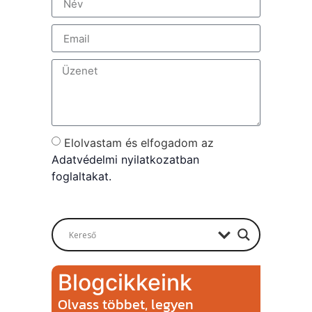
Elolvastam és elfogadom az
Adatvédelmi nyilatkozatban
foglaltakat.
Send
Blogcikkeink
Olvass többet, legyen