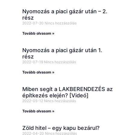
Nyomozás a piaci gázár után – 2.
rész
2022-07-20
Nincs hozzászólás
Tovább olvasom »
Nyomozás a piaci gázár után 1.
rész
2022-07-19
Nincs hozzászólás
Tovább olvasom »
Miben segít a LAKBERENDEZÉS az
építkezés elején? [Videó]
2022-05-12
Nincs hozzászólás
Tovább olvasom »
Zöld hitel – egy kapu bezárul?
2022-04-20
Nincs hozzászólás