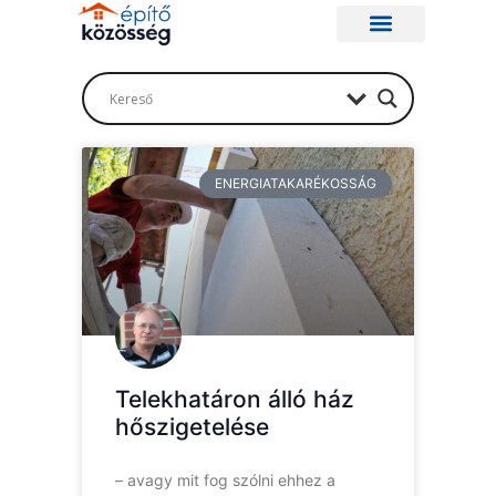
ENERGIATAKARÉKOSSÁG
Telekhatáron álló ház
hőszigetelése
– avagy mit fog szólni ehhez a