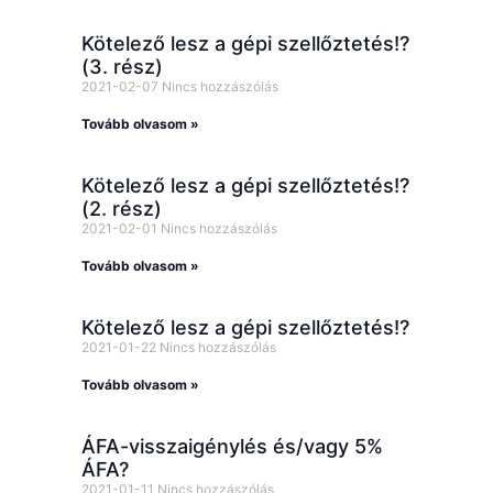
Kötelező lesz a gépi szellőztetés!?
(3. rész)
2021-02-07
Nincs hozzászólás
Tovább olvasom »
Kötelező lesz a gépi szellőztetés!?
(2. rész)
2021-02-01
Nincs hozzászólás
Tovább olvasom »
Kötelező lesz a gépi szellőztetés!?
2021-01-22
Nincs hozzászólás
Tovább olvasom »
ÁFA-visszaigénylés és/vagy 5%
ÁFA?
2021-01-11
Nincs hozzászólás