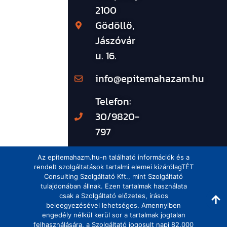
2100
Gödöllő,
Jászóvár
u. 16.
info@epitemahazam.hu
Telefon:
30/9820-
797
Az epitemahazm.hu-n található információk és a
rendelt szolgáltatások tartalmi elemei kizárólagTÉT
Consulting Szolgáltató Kft., mint Szolgáltató
tulajdonában állnak. Ezen tartalmak használata
csak a Szolgáltató előzetes, írásos
beleegyezésével lehetséges. Amennyiben
engedély nélkül kerül sor a tartalmak jogtalan
felhasználására, a Szolgáltató jogosult napi 82.000