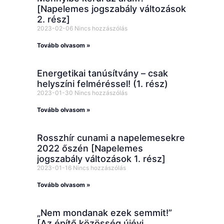
[Napelemes jogszabály változások
2. rész]
2023-02-06
Nincs hozzászólás
Tovább olvasom »
Energetikai tanúsítvány – csak
helyszíni felméréssel! (1. rész)
2023-01-30
Nincs hozzászólás
Tovább olvasom »
Rosszhír cunami a napelemesekre
2022 őszén [Napelemes
jogszabály változások 1. rész]
2023-01-16
Nincs hozzászólás
Tovább olvasom »
„Nem mondanak ezek semmit!”
[Az építő közösség újévi