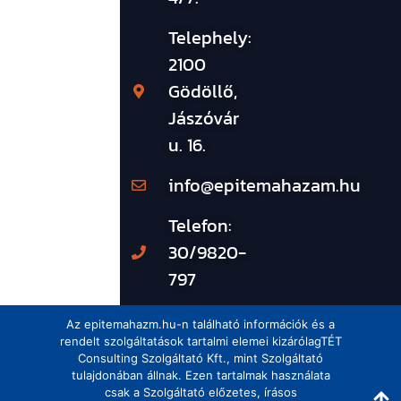
Telephely:
2100
Gödöllő,
Jászóvár
u. 16.
info@epitemahazam.hu
Telefon:
30/9820-
797
Az epitemahazm.hu-n található információk és a
rendelt szolgáltatások tartalmi elemei kizárólagTÉT
Consulting Szolgáltató Kft., mint Szolgáltató
tulajdonában állnak. Ezen tartalmak használata
csak a Szolgáltató előzetes, írásos