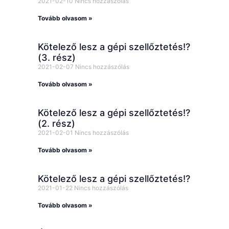
2021-02-10
Nincs hozzászólás
Tovább olvasom »
Kötelező lesz a gépi szellőztetés!?
(3. rész)
2021-02-07
Nincs hozzászólás
Tovább olvasom »
Kötelező lesz a gépi szellőztetés!?
(2. rész)
2021-02-01
Nincs hozzászólás
Tovább olvasom »
Kötelező lesz a gépi szellőztetés!?
2021-01-22
Nincs hozzászólás
Tovább olvasom »