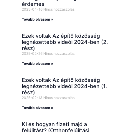
érdemes
2025-04-16
Nincs hozzászólás
Tovább olvasom »
Ezek voltak Az építő közösség
legnézettebb videói 2024-ben (2.
rész)
2025-02-26
Nincs hozzászólás
Tovább olvasom »
Ezek voltak Az építő közösség
legnézettebb videói 2024-ben (1.
rész)
2025-02-13
Nincs hozzászólás
Tovább olvasom »
Ki és hogyan fizeti majd a
felújítást? (Otthonfelújítási