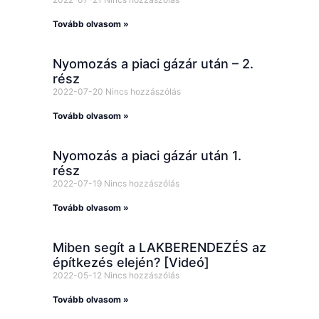
Tovább olvasom »
Nyomozás a piaci gázár után – 2.
rész
2022-07-20
Nincs hozzászólás
Tovább olvasom »
Nyomozás a piaci gázár után 1.
rész
2022-07-19
Nincs hozzászólás
Tovább olvasom »
Miben segít a LAKBERENDEZÉS az
építkezés elején? [Videó]
2022-05-12
Nincs hozzászólás
Tovább olvasom »