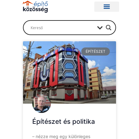
ÉPÍTÉSZET
Építészet és politika
– nézze meg egy különleges