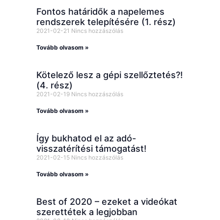
Fontos határidők a napelemes
rendszerek telepítésére (1. rész)
2021-02-21
Nincs hozzászólás
Tovább olvasom »
Kötelező lesz a gépi szellőztetés?!
(4. rész)
2021-02-19
Nincs hozzászólás
Tovább olvasom »
Így bukhatod el az adó-
visszatérítési támogatást!
2021-02-15
Nincs hozzászólás
Tovább olvasom »
Best of 2020 – ezeket a videókat
szerettétek a legjobban