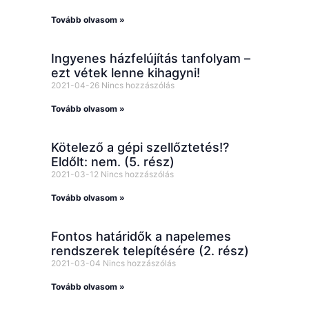
Tovább olvasom »
Ingyenes házfelújítás tanfolyam –
ezt vétek lenne kihagyni!
2021-04-26
Nincs hozzászólás
Tovább olvasom »
Kötelező a gépi szellőztetés!?
Eldőlt: nem. (5. rész)
2021-03-12
Nincs hozzászólás
Tovább olvasom »
Fontos határidők a napelemes
rendszerek telepítésére (2. rész)
2021-03-04
Nincs hozzászólás
Tovább olvasom »