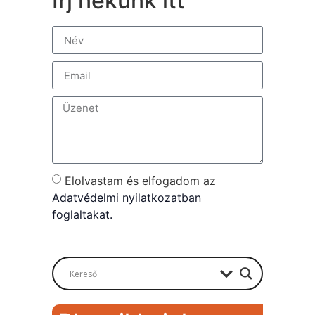
Írj nekünk itt
Elolvastam és elfogadom az
Adatvédelmi nyilatkozatban
foglaltakat.
Send