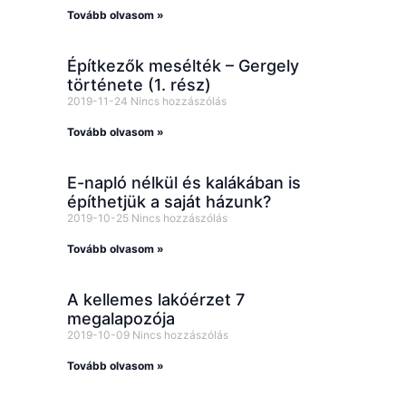
Tovább olvasom »
Építkezők mesélték – Gergely
története (1. rész)
2019-11-24
Nincs hozzászólás
Tovább olvasom »
E-napló nélkül és kalákában is
építhetjük a saját házunk?
2019-10-25
Nincs hozzászólás
Tovább olvasom »
A kellemes lakóérzet 7
megalapozója
2019-10-09
Nincs hozzászólás
Tovább olvasom »