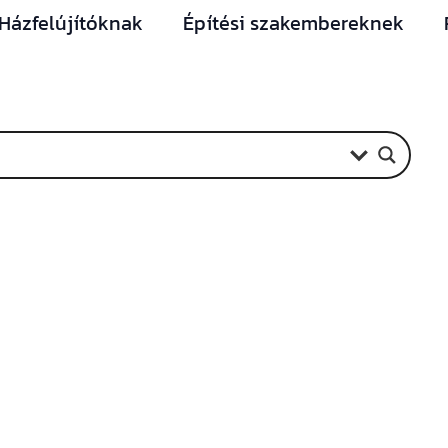
Házfelújítóknak
Építési szakembereknek