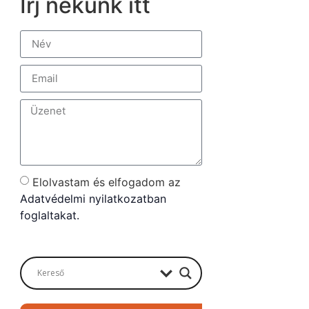
Írj nekünk itt
Elolvastam és elfogadom az
Adatvédelmi nyilatkozatban
foglaltakat.
Send