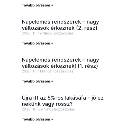
Tovább olvasom »
Napelemes rendszerek – nagy
változások érkeznek (2. rész)
2020-11-19
Nincs hozzászólás
Tovább olvasom »
Napelemes rendszerek – nagy
változások érkeznek! (1. rész)
2020-11-11
Nincs hozzászólás
Tovább olvasom »
Újra itt az 5%-os lakásáfa – jó ez
nekünk vagy rossz?
2020-10-09
Nincs hozzászólás
Tovább olvasom »