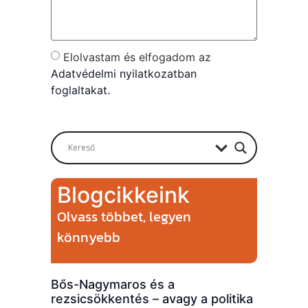
Elolvastam és elfogadom az
Adatvédelmi nyilatkozatban
foglaltakat.
Send
Blogcikkeink
Olvass többet, legyen
könnyebb
Bős-Nagymaros és a
rezsicsökkentés – avagy a politika