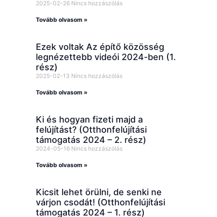
2025-02-26
Nincs hozzászólás
Tovább olvasom »
Ezek voltak Az építő közösség
legnézettebb videói 2024-ben (1.
rész)
2025-02-13
Nincs hozzászólás
Tovább olvasom »
Ki és hogyan fizeti majd a
felújítást? (Otthonfelújítási
támogatás 2024 – 2. rész)
2024-05-16
Nincs hozzászólás
Tovább olvasom »
Kicsit lehet örülni, de senki ne
várjon csodát! (Otthonfelújítási
támogatás 2024 – 1. rész)