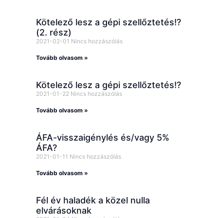
Kötelező lesz a gépi szellőztetés!?
(2. rész)
2021-02-01
Nincs hozzászólás
Tovább olvasom »
Kötelező lesz a gépi szellőztetés!?
2021-01-22
Nincs hozzászólás
Tovább olvasom »
ÁFA-visszaigénylés és/vagy 5%
ÁFA?
2021-01-11
Nincs hozzászólás
Tovább olvasom »
Fél év haladék a közel nulla
elvárásoknak