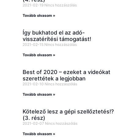
2021-02-19
Nincs hozzászólás
Tovább olvasom »
Így bukhatod el az adó-
visszatérítési támogatást!
2021-02-15
Nincs hozzászólás
Tovább olvasom »
Best of 2020 – ezeket a videókat
szerettétek a legjobban
2021-02-10
Nincs hozzászólás
Tovább olvasom »
Kötelező lesz a gépi szellőztetés!?
(3. rész)
2021-02-07
Nincs hozzászólás
Tovább olvasom »