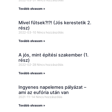
2022-03-31
Nincs hozzászólás
Tovább olvasom »
Mivel fűtsek?!?! (Jós kerestetik 2.
rész)
2022-03-10
Nincs hozzászólás
Tovább olvasom »
A jós, mint építési szakember (1.
rész)
2022-02-28
Nincs hozzászólás
Tovább olvasom »
Ingyenes napelemes pályázat –
ami az eufória után van
2021-11-14
Nincs hozzászólás
Tovább olvasom »