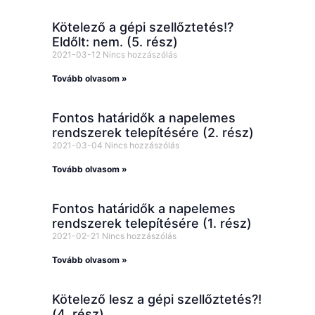
Kötelező a gépi szellőztetés!?
Eldőlt: nem. (5. rész)
2021-03-12
Nincs hozzászólás
Tovább olvasom »
Fontos határidők a napelemes
rendszerek telepítésére (2. rész)
2021-03-04
Nincs hozzászólás
Tovább olvasom »
Fontos határidők a napelemes
rendszerek telepítésére (1. rész)
2021-02-21
Nincs hozzászólás
Tovább olvasom »
Kötelező lesz a gépi szellőztetés?!
(4. rész)