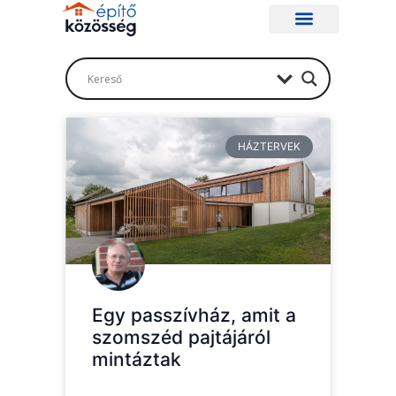
HÁZTERVEK
Egy passzívház, amit a
szomszéd pajtájáról
mintáztak