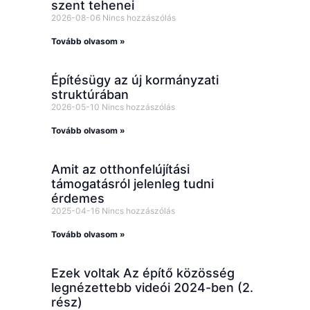
szent tehenei
2026-08-06
Nincs hozzászólás
Tovább olvasom »
Építésügy az új kormányzati
struktúrában
2026-05-10
Nincs hozzászólás
Tovább olvasom »
Amit az otthonfelújítási
támogatásról jelenleg tudni
érdemes
2025-04-16
Nincs hozzászólás
Tovább olvasom »
Ezek voltak Az építő közösség
legnézettebb videói 2024-ben (2.
rész)