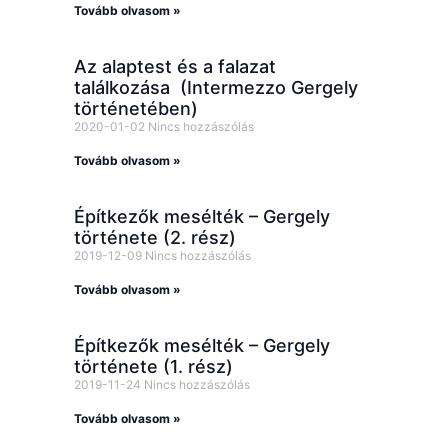
Tovább olvasom »
Az alaptest és a falazat
találkozása (Intermezzo Gergely
történetében)
2020-01-02
Nincs hozzászólás
Tovább olvasom »
Építkezők mesélték – Gergely
története (2. rész)
2019-12-09
Nincs hozzászólás
Tovább olvasom »
Építkezők mesélték – Gergely
története (1. rész)
2019-11-24
Nincs hozzászólás
Tovább olvasom »