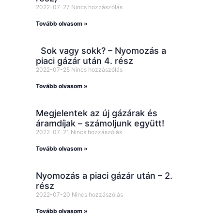
2022-07-27
Nincs hozzászólás
Tovább olvasom »
Sok vagy sokk? – Nyomozás a
piaci gázár után 4. rész
2022-07-25
Nincs hozzászólás
Tovább olvasom »
Megjelentek az új gázárak és
áramdíjak – számoljunk együtt!
2022-07-21
Nincs hozzászólás
Tovább olvasom »
Nyomozás a piaci gázár után – 2.
rész
2022-07-20
Nincs hozzászólás
Tovább olvasom »