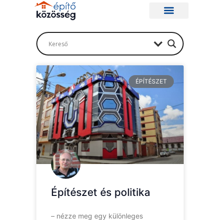
ÉPÍTÉSZET
Építészet és politika
– nézze meg egy különleges