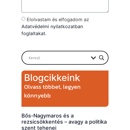
Elolvastam és elfogadom az
Adatvédelmi nyilatkozatban
foglaltakat.
Send
Blogcikkeink
Olvass többet, legyen
könnyebb
Bős-Nagymaros és a
rezsicsökkentés – avagy a politika
szent tehenei