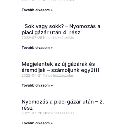
Tovább olvasom »
Sok vagy sokk? – Nyomozás a
piaci gázár után 4. rész
2022-07-25
Nincs hozzászólás
Tovább olvasom »
Megjelentek az új gázárak és
áramdíjak – számoljunk együtt!
2022-07-21
Nincs hozzászólás
Tovább olvasom »
Nyomozás a piaci gázár után – 2.
rész
2022-07-20
Nincs hozzászólás
Tovább olvasom »