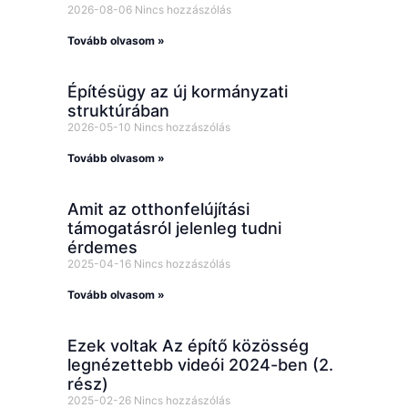
2026-08-06
Nincs hozzászólás
Tovább olvasom »
Építésügy az új kormányzati
struktúrában
2026-05-10
Nincs hozzászólás
Tovább olvasom »
Amit az otthonfelújítási
támogatásról jelenleg tudni
érdemes
2025-04-16
Nincs hozzászólás
Tovább olvasom »
Ezek voltak Az építő közösség
legnézettebb videói 2024-ben (2.
rész)
2025-02-26
Nincs hozzászólás