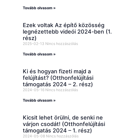
Tovább olvasom »
Ezek voltak Az építő közösség
legnézettebb videói 2024-ben (1.
rész)
2025-02-13
Nincs hozzászólás
Tovább olvasom »
Ki és hogyan fizeti majd a
felújítást? (Otthonfelújítási
támogatás 2024 – 2. rész)
2024-05-16
Nincs hozzászólás
Tovább olvasom »
Kicsit lehet örülni, de senki ne
várjon csodát! (Otthonfelújítási
támogatás 2024 – 1. rész)
2024-05-08
Nincs hozzászólás