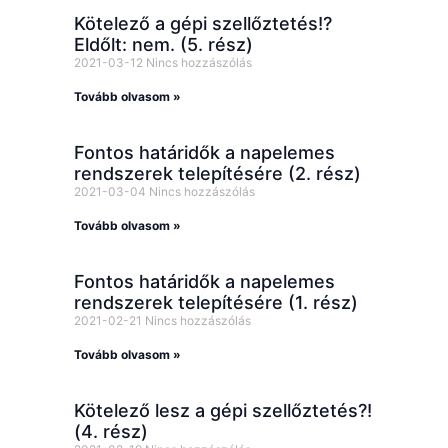
Kötelező a gépi szellőztetés!?
Eldőlt: nem. (5. rész)
2021-03-12
Nincs hozzászólás
Tovább olvasom »
Fontos határidők a napelemes
rendszerek telepítésére (2. rész)
2021-03-04
Nincs hozzászólás
Tovább olvasom »
Fontos határidők a napelemes
rendszerek telepítésére (1. rész)
2021-02-21
Nincs hozzászólás
Tovább olvasom »
Kötelező lesz a gépi szellőztetés?!
(4. rész)