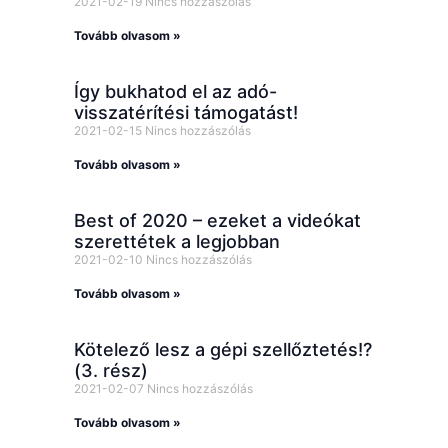
2021-02-19
Nincs hozzászólás
Tovább olvasom »
Így bukhatod el az adó-
visszatérítési támogatást!
2021-02-15
Nincs hozzászólás
Tovább olvasom »
Best of 2020 – ezeket a videókat
szerettétek a legjobban
2021-02-10
Nincs hozzászólás
Tovább olvasom »
Kötelező lesz a gépi szellőztetés!?
(3. rész)
2021-02-07
Nincs hozzászólás
Tovább olvasom »