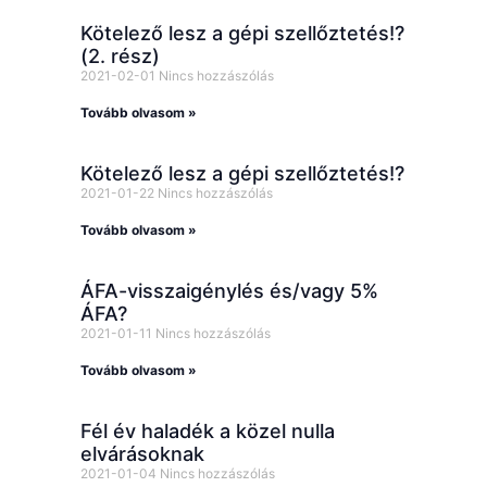
Kötelező lesz a gépi szellőztetés!?
(2. rész)
2021-02-01
Nincs hozzászólás
Tovább olvasom »
Kötelező lesz a gépi szellőztetés!?
2021-01-22
Nincs hozzászólás
Tovább olvasom »
ÁFA-visszaigénylés és/vagy 5%
ÁFA?
2021-01-11
Nincs hozzászólás
Tovább olvasom »
Fél év haladék a közel nulla
elvárásoknak
2021-01-04
Nincs hozzászólás