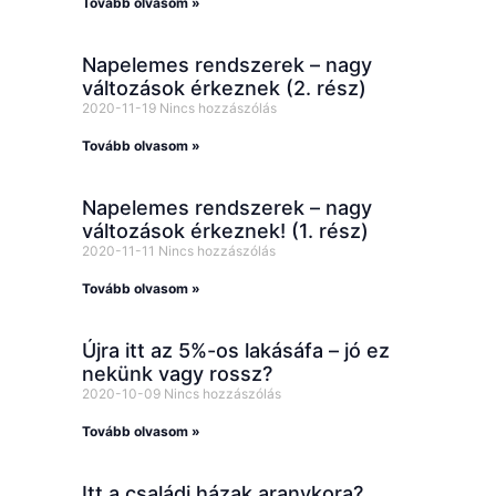
Tovább olvasom »
Napelemes rendszerek – nagy
változások érkeznek (2. rész)
2020-11-19
Nincs hozzászólás
Tovább olvasom »
Napelemes rendszerek – nagy
változások érkeznek! (1. rész)
2020-11-11
Nincs hozzászólás
Tovább olvasom »
Újra itt az 5%-os lakásáfa – jó ez
nekünk vagy rossz?
2020-10-09
Nincs hozzászólás
Tovább olvasom »
Itt a családi házak aranykora?