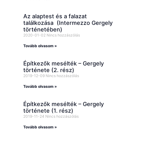
Az alaptest és a falazat
találkozása (Intermezzo Gergely
történetében)
2020-01-02
Nincs hozzászólás
Tovább olvasom »
Építkezők mesélték – Gergely
története (2. rész)
2019-12-09
Nincs hozzászólás
Tovább olvasom »
Építkezők mesélték – Gergely
története (1. rész)
2019-11-24
Nincs hozzászólás
Tovább olvasom »