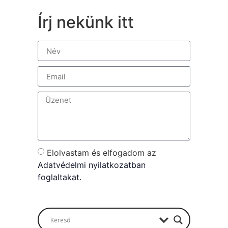
Írj nekünk itt
Elolvastam és elfogadom az
Adatvédelmi nyilatkozatban
foglaltakat.
Send