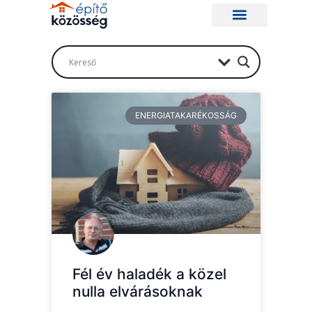
ENERGIATAKARÉKOSSÁG
Fél év haladék a közel
nulla elvárásoknak