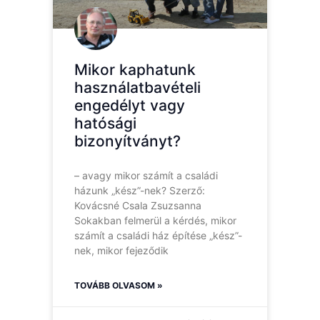
Mikor kaphatunk
használatbavételi
engedélyt vagy
hatósági
bizonyítványt?
– avagy mikor számít a családi
házunk „kész”-nek? Szerző:
Kovácsné Csala Zsuzsanna
Sokakban felmerül a kérdés, mikor
számít a családi ház építése „kész”-
nek, mikor fejeződik
TOVÁBB OLVASOM »