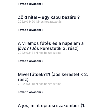
Tovább olvasom »
Zöld hitel – egy kapu bezárul?
2022-04-20
Nincs hozzászólás
Tovább olvasom »
A villamos fűtés és a napelem a
jövő? (Jós kerestetik 3. rész)
2022-03-31
Nincs hozzászólás
Tovább olvasom »
Mivel fűtsek?!?! (Jós kerestetik 2.
rész)
2022-03-10
Nincs hozzászólás
Tovább olvasom »
A jós, mint építési szakember (1.