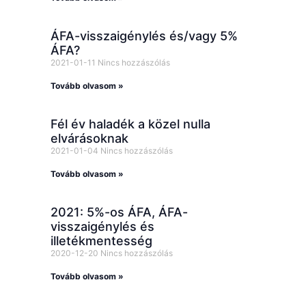
ÁFA-visszaigénylés és/vagy 5%
ÁFA?
2021-01-11
Nincs hozzászólás
Tovább olvasom »
Fél év haladék a közel nulla
elvárásoknak
2021-01-04
Nincs hozzászólás
Tovább olvasom »
2021: 5%-os ÁFA, ÁFA-
visszaigénylés és
illetékmentesség
2020-12-20
Nincs hozzászólás
Tovább olvasom »