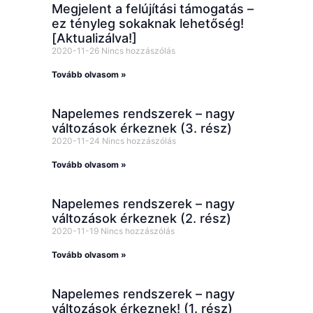
Megjelent a felújítási támogatás –
ez tényleg sokaknak lehetőség!
[Aktualizálva!]
2020-11-26
Nincs hozzászólás
Tovább olvasom »
Napelemes rendszerek – nagy
változások érkeznek (3. rész)
2020-11-24
Nincs hozzászólás
Tovább olvasom »
Napelemes rendszerek – nagy
változások érkeznek (2. rész)
2020-11-19
Nincs hozzászólás
Tovább olvasom »
Napelemes rendszerek – nagy
változások érkeznek! (1. rész)