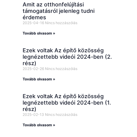
Amit az otthonfelújítási
támogatásról jelenleg tudni
érdemes
2025-04-16
Nincs hozzászólás
Tovább olvasom »
Ezek voltak Az építő közösség
legnézettebb videói 2024-ben (2.
rész)
2025-02-26
Nincs hozzászólás
Tovább olvasom »
Ezek voltak Az építő közösség
legnézettebb videói 2024-ben (1.
rész)
2025-02-13
Nincs hozzászólás
Tovább olvasom »