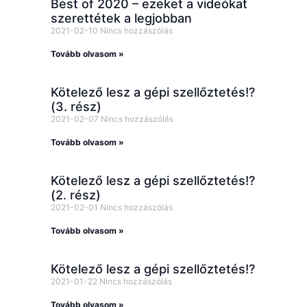
Best of 2020 – ezeket a videókat
szerettétek a legjobban
2021-02-10
Nincs hozzászólás
Tovább olvasom »
Kötelező lesz a gépi szellőztetés!?
(3. rész)
2021-02-07
Nincs hozzászólás
Tovább olvasom »
Kötelező lesz a gépi szellőztetés!?
(2. rész)
2021-02-01
Nincs hozzászólás
Tovább olvasom »
Kötelező lesz a gépi szellőztetés!?
2021-01-22
Nincs hozzászólás
Tovább olvasom »