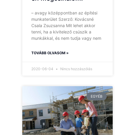
– avagy középpontban az építési
munkaterület Szerző: Kovácsné
Csala Zsuzsanna Mit lehet akkor
tenni, ha a kivitelező csúszik a
munkákkal, és nem tudja vagy nem
TOVÁBB OLVASOM »
2020-06-04
Nincs hozzászólás
EGYÉB