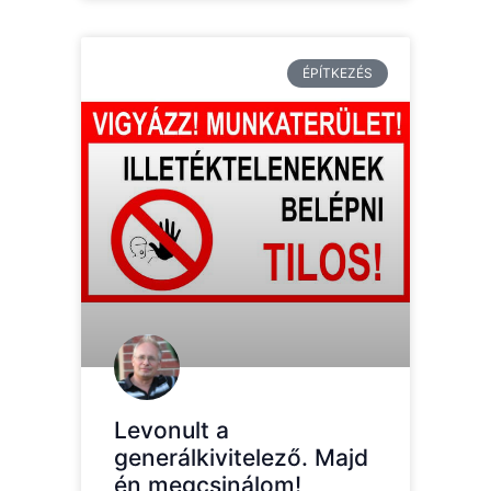
ÉPÍTKEZÉS
Levonult a
generálkivitelező. Majd
én megcsinálom!