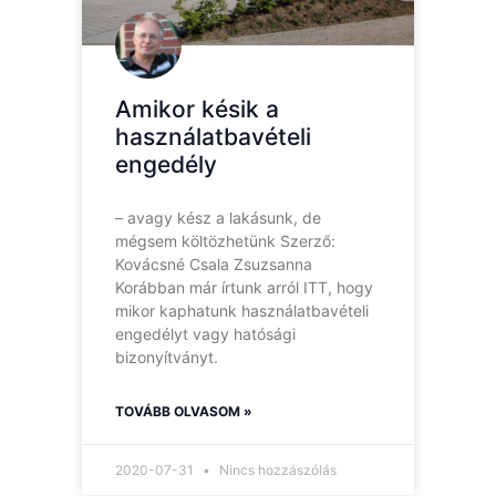
Amikor késik a
használatbavételi
engedély
– avagy kész a lakásunk, de
mégsem költözhetünk Szerző:
Kovácsné Csala Zsuzsanna
Korábban már írtunk arról ITT, hogy
mikor kaphatunk használatbavételi
engedélyt vagy hatósági
bizonyítványt.
TOVÁBB OLVASOM »
2020-07-31
Nincs hozzászólás