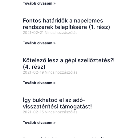
Tovább olvasom »
Fontos határidők a napelemes
rendszerek telepítésére (1. rész)
2021-02-21
Nincs hozzászólás
Tovább olvasom »
Kötelező lesz a gépi szellőztetés?!
(4. rész)
2021-02-19
Nincs hozzászólás
Tovább olvasom »
Így bukhatod el az adó-
visszatérítési támogatást!
2021-02-15
Nincs hozzászólás
Tovább olvasom »