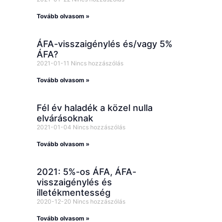
Tovább olvasom »
ÁFA-visszaigénylés és/vagy 5%
ÁFA?
2021-01-11
Nincs hozzászólás
Tovább olvasom »
Fél év haladék a közel nulla
elvárásoknak
2021-01-04
Nincs hozzászólás
Tovább olvasom »
2021: 5%-os ÁFA, ÁFA-
visszaigénylés és
illetékmentesség
2020-12-20
Nincs hozzászólás
Tovább olvasom »