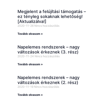
Megjelent a felújítási támogatás –
ez tényleg sokaknak lehetőség!
[Aktualizálva!]
2020-11-26
Nincs hozzászólás
Tovább olvasom »
Napelemes rendszerek – nagy
változások érkeznek (3. rész)
2020-11-24
Nincs hozzászólás
Tovább olvasom »
Napelemes rendszerek – nagy
változások érkeznek (2. rész)
2020-11-19
Nincs hozzászólás
Tovább olvasom »