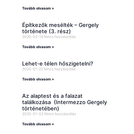
Tovább olvasom »
Építkezők mesélték – Gergely
története (3. rész)
2020-02-19
Nincs hozzászólás
Tovább olvasom »
Lehet-e télen hőszigetelni?
2020-01-22
Nincs hozzászólás
Tovább olvasom »
Az alaptest és a falazat
találkozása (Intermezzo Gergely
történetében)
2020-01-02
Nincs hozzászólás
Tovább olvasom »