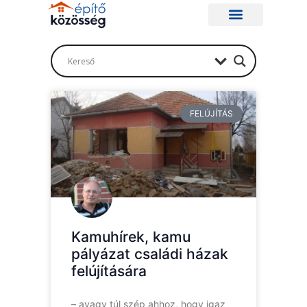
FELÚJÍTÁS
Kamuhírek, kamu
pályázat családi házak
felújítására
– avagy túl szép ahhoz, hogy igaz