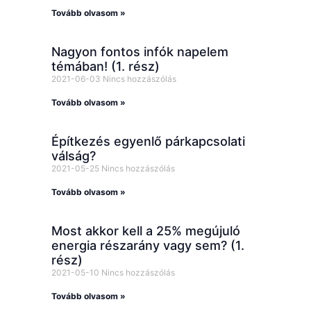
Tovább olvasom »
Nagyon fontos infók napelem
témában! (1. rész)
2021-06-03
Nincs hozzászólás
Tovább olvasom »
Építkezés egyenlő párkapcsolati
válság?
2021-05-25
Nincs hozzászólás
Tovább olvasom »
Most akkor kell a 25% megújuló
energia részarány vagy sem? (1.
rész)
2021-05-10
Nincs hozzászólás
Tovább olvasom »