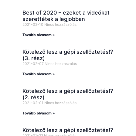
Best of 2020 – ezeket a videókat
szerettétek a legjobban
2021-02-10
Nincs hozzászólás
Tovább olvasom »
Kötelező lesz a gépi szellőztetés!?
(3. rész)
2021-02-07
Nincs hozzászólás
Tovább olvasom »
Kötelező lesz a gépi szellőztetés!?
(2. rész)
2021-02-01
Nincs hozzászólás
Tovább olvasom »
Kötelező lesz a gépi szellőztetés!?
2021-01-22
Nincs hozzászólás