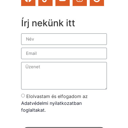
Írj nekünk itt
Elolvastam és elfogadom az
Adatvédelmi nyilatkozatban
foglaltakat.
Send