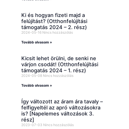
Ki és hogyan fizeti majd a
felújítást? (Otthonfelújítási
támogatás 2024 – 2. rész)
2024-05-16
Nincs hozzászólás
Tovább olvasom »
Kicsit lehet örülni, de senki ne
várjon csodát! (Otthonfelújítási
támogatás 2024 – 1. rész)
2024-05-08
Nincs hozzászólás
Tovább olvasom »
Így változott az áram ára tavaly –
felfigyeltél az apró változásokra
is? [Napelemes változások 3.
rész]
2023-07-03
Nincs hozzászólás