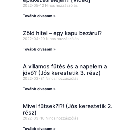
2022-05-12
Nincs hozzászólás
Tovább olvasom »
Zöld hitel – egy kapu bezárul?
2022-04-20
Nincs hozzászólás
Tovább olvasom »
A villamos fűtés és a napelem a
jövő? (Jós kerestetik 3. rész)
2022-03-31
Nincs hozzászólás
Tovább olvasom »
Mivel fűtsek?!?! (Jós kerestetik 2.
rész)
2022-03-10
Nincs hozzászólás
Tovább olvasom »