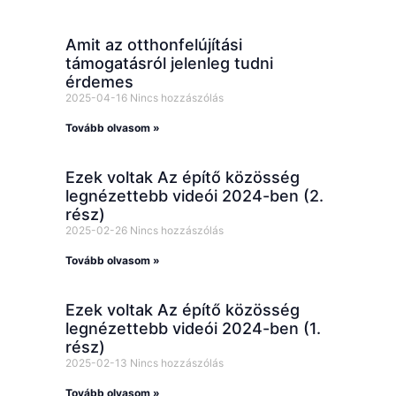
Amit az otthonfelújítási
támogatásról jelenleg tudni
érdemes
2025-04-16
Nincs hozzászólás
Tovább olvasom »
Ezek voltak Az építő közösség
legnézettebb videói 2024-ben (2.
rész)
2025-02-26
Nincs hozzászólás
Tovább olvasom »
Ezek voltak Az építő közösség
legnézettebb videói 2024-ben (1.
rész)
2025-02-13
Nincs hozzászólás
Tovább olvasom »