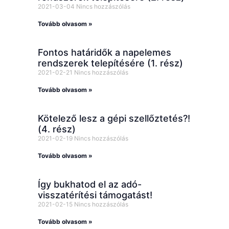
2021-03-04
Nincs hozzászólás
Tovább olvasom »
Fontos határidők a napelemes
rendszerek telepítésére (1. rész)
2021-02-21
Nincs hozzászólás
Tovább olvasom »
Kötelező lesz a gépi szellőztetés?!
(4. rész)
2021-02-19
Nincs hozzászólás
Tovább olvasom »
Így bukhatod el az adó-
visszatérítési támogatást!
2021-02-15
Nincs hozzászólás
Tovább olvasom »