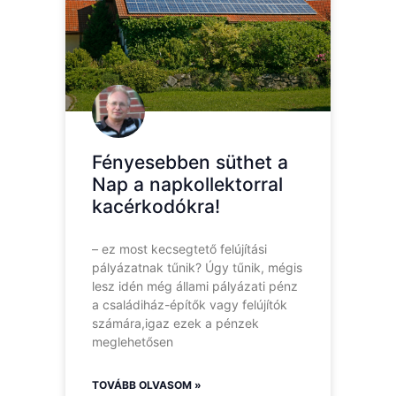
Fényesebben süthet a
Nap a napkollektorral
kacérkodókra!
– ez most kecsegtető felújítási
pályázatnak tűnik? Úgy tűnik, mégis
lesz idén még állami pályázati pénz
a családiház-építők vagy felújítók
számára,igaz ezek a pénzek
meglehetősen
TOVÁBB OLVASOM »